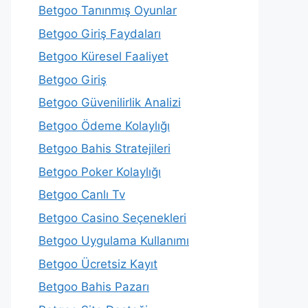
Betgoo Tanınmış Oyunlar
Betgoo Giriş Faydaları
Betgoo Küresel Faaliyet
Betgoo Giriş
Betgoo Güvenilirlik Analizi
Betgoo Ödeme Kolaylığı
Betgoo Bahis Stratejileri
Betgoo Poker Kolaylığı
Betgoo Canlı Tv
Betgoo Casino Seçenekleri
Betgoo Uygulama Kullanımı
Betgoo Ücretsiz Kayıt
Betgoo Bahis Pazarı