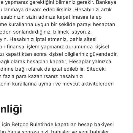
ne yapmanız gerektiğini bilmeniz gerekir. Bankaya
llanmaya devam edebilirsiniz. Hesabınızı artık
sabınızın sizin adınıza kapatılmasını talep
kme kurallarına uygun bir şekilde parayı hesaptan
eden sonlandırdığınızı bilmek istiyoruz.
ayın. Hesabınızı iptal etmeniz, bahis sitesi
bir finansal işlem yapmanız durumunda kişisel
ızı kapattıktan sonra kişisel bilgileriniz güvendedir.
ağlı olarak hesapları kapatır; Hesaplar yalnızca
dirine bağlı olarak da iptal edilebilir. Sitedeki
 fazla para kazanırsanız hesabınızı
itenin kurallarına uymalı ve mevcut aktivitelerden
nliği
 için Betgoo Ruleti’nde kapatılan hesap bakiyesi
n Yarışı sonrası hızlı bahisler ve yeni bahisler.