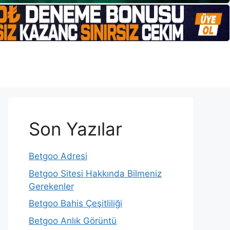
Son Yazılar
Betgoo Adresi
Betgoo Sitesi Hakkında Bilmeniz
Gerekenler
Betgoo Bahis Çeşitliliği
Betgoo Anlık Görüntü