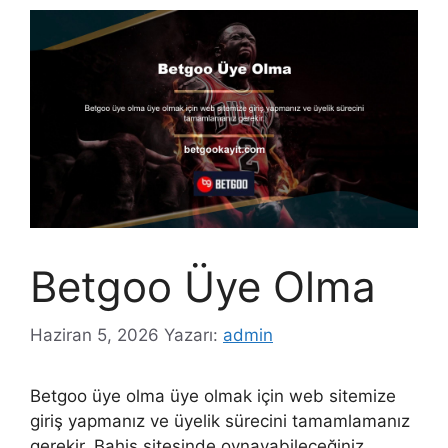
Betgoo Üye Olma
Haziran 5, 2026
Yazarı:
admin
Betgoo üye olma üye olmak için web sitemize
giriş yapmanız ve üyelik sürecini tamamlamanız
gerekir. Bahis sitesinde oynayabileceğiniz