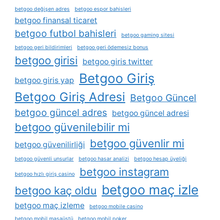
betgoo değişen adres
betgoo espor bahisleri
betgoo finansal ticaret
betgoo futbol bahisleri
betgoo gaming sitesi
betgoo geri bildirimleri
betgoo geri ödemesiz bonus
betgoo girisi
betgoo giris twitter
Betgoo Giriş
betgoo giris yap
Betgoo Giriş Adresi
Betgoo Güncel
betgoo güncel adres
betgoo güncel adresi
betgoo güvenilebilir mi
betgoo güvenlir mi
betgoo güvenilirliği
betgoo güvenli unsurlar
betgoo hasar analizi
betgoo hesap üyeliği
betgoo instagram
betgoo hızlı giriş casino
betgoo maç izle
betgoo kaç oldu
betgoo maç izleme
betgoo mobile casino
betgoo mobil masaüstü
betgoo mobil poker