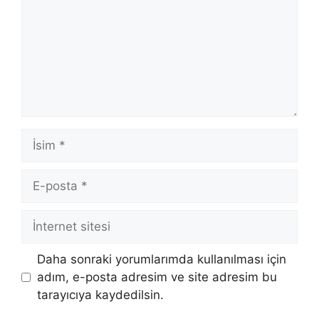
İsim
E-
posta
İnternet
sitesi
Daha sonraki yorumlarımda kullanılması için
adım, e-posta adresim ve site adresim bu
tarayıcıya kaydedilsin.