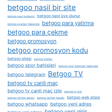
betgoo nasil bir site
betgoo nasıl üye olunur
betgoo nasıl kullanılır
betgoo para yatirma
betgoo oyunları hakkında
betgoo para çekme
betgoo promosyon
betgoo promosyon kodu
betgoo sitesi
betgoo slotları
betgoo spor bahisleri
betgoo spor bahisleri hakkında
Betgoo TV
betgoo telegram
betgoo tv canli maç
betgoo tv canli maç izle
betgoo tv izle
betgoo web sitesi
betgoo twitter adresi
betgoo twitter hesabı
betgoo whatsapp
betgoo yeni adres
betgoo yeni giris