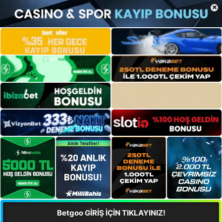
×
Betgoo GİRİŞ İÇİN TIKLAYINIZ!