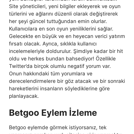
Site yöneticileri, yeni bilgiler ekleyerek ve oyun
türlerini ve ağlarını düzenli olarak değiştirerek
her şeyi güncel tuttuğundan emin olurlar.
Kullanıcılara en son oyun yeniliklerini sağlar.
Gelecekte en büyük ve en heyecan verici yatırım
fırsatı olacak. Ayrıca, sıklıkla kullanıcı
incelemeleriyle doldurulur. Şimdiye kadar bir hit
oldu ve herkes bundan bahsediyor! Özellikle
Twitter’da birçok olumlu negatif yorum var.
Onun hakkındaki tüm yorumlara ve
derecelendirmelere bir göz atacak ve bir sonraki
hareketlerini insanların söylediklerine göre
planlayacak.
Betgoo Eylem İzleme
Betgoo eylemde görmek istiyorsanız, tek