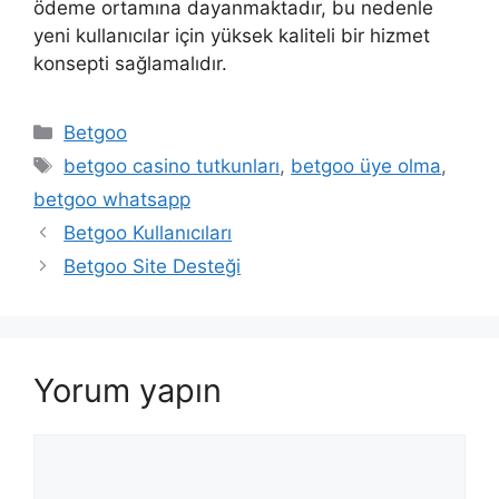
ödeme ortamına dayanmaktadır, bu nedenle
yeni kullanıcılar için yüksek kaliteli bir hizmet
konsepti sağlamalıdır.
Kategoriler
Betgoo
Etiketler
betgoo casino tutkunları
,
betgoo üye olma
,
betgoo whatsapp
Betgoo Kullanıcıları
Betgoo Site Desteği
Yorum yapın
Yorum