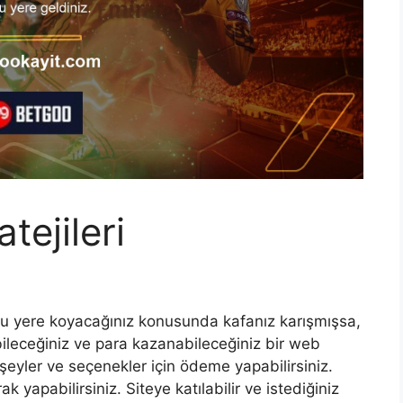
tejileri
ğru yere koyacağınız konusunda kafanız karışmışsa,
ileceğiniz ve para kazanabileceğiniz bir web
ı şeyler ve seçenekler için ödeme yapabilirsiniz.
 yapabilirsiniz. Siteye katılabilir ve istediğiniz