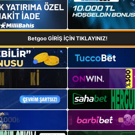
Betgoo GİRİŞ İÇİN TIKLAYINIZ!