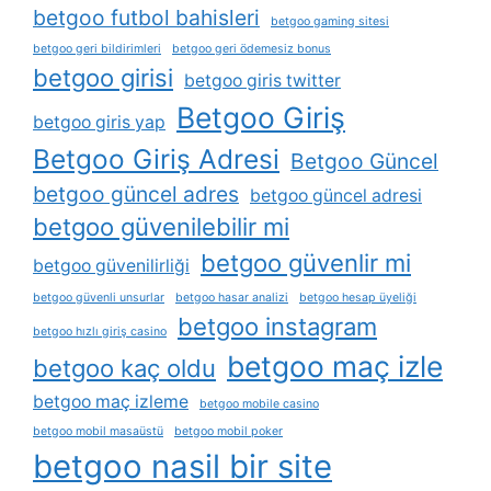
betgoo futbol bahisleri
betgoo gaming sitesi
betgoo geri bildirimleri
betgoo geri ödemesiz bonus
betgoo girisi
betgoo giris twitter
Betgoo Giriş
betgoo giris yap
Betgoo Giriş Adresi
Betgoo Güncel
betgoo güncel adres
betgoo güncel adresi
betgoo güvenilebilir mi
betgoo güvenlir mi
betgoo güvenilirliği
betgoo güvenli unsurlar
betgoo hasar analizi
betgoo hesap üyeliği
betgoo instagram
betgoo hızlı giriş casino
betgoo maç izle
betgoo kaç oldu
betgoo maç izleme
betgoo mobile casino
betgoo mobil masaüstü
betgoo mobil poker
betgoo nasil bir site