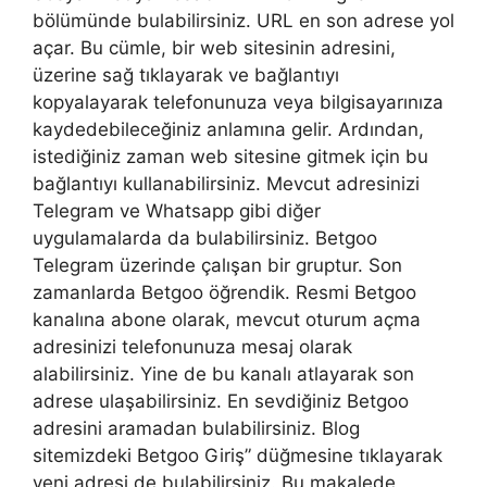
bölümünde bulabilirsiniz. URL en son adrese yol
açar. Bu cümle, bir web sitesinin adresini,
üzerine sağ tıklayarak ve bağlantıyı
kopyalayarak telefonunuza veya bilgisayarınıza
kaydedebileceğiniz anlamına gelir. Ardından,
istediğiniz zaman web sitesine gitmek için bu
bağlantıyı kullanabilirsiniz. Mevcut adresinizi
Telegram ve Whatsapp gibi diğer
uygulamalarda da bulabilirsiniz. Betgoo
Telegram üzerinde çalışan bir gruptur. Son
zamanlarda Betgoo öğrendik. Resmi Betgoo
kanalına abone olarak, mevcut oturum açma
adresinizi telefonunuza mesaj olarak
alabilirsiniz. Yine de bu kanalı atlayarak son
adrese ulaşabilirsiniz. En sevdiğiniz Betgoo
adresini aramadan bulabilirsiniz. Blog
sitemizdeki Betgoo Giriş” düğmesine tıklayarak
yeni adresi de bulabilirsiniz. Bu makalede,