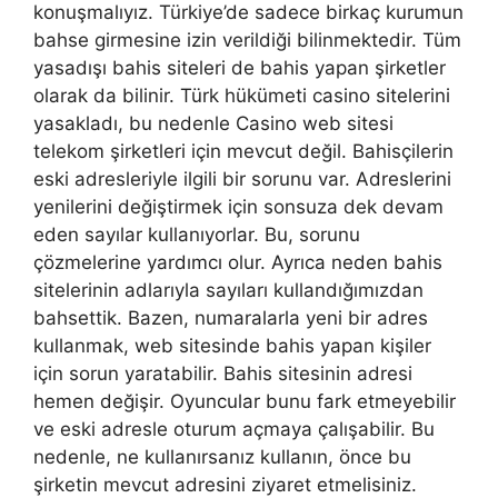
konuşmalıyız. Türkiye’de sadece birkaç kurumun
bahse girmesine izin verildiği bilinmektedir. Tüm
yasadışı bahis siteleri de bahis yapan şirketler
olarak da bilinir. Türk hükümeti casino sitelerini
yasakladı, bu nedenle Casino web sitesi
telekom şirketleri için mevcut değil. Bahisçilerin
eski adresleriyle ilgili bir sorunu var. Adreslerini
yenilerini değiştirmek için sonsuza dek devam
eden sayılar kullanıyorlar. Bu, sorunu
çözmelerine yardımcı olur. Ayrıca neden bahis
sitelerinin adlarıyla sayıları kullandığımızdan
bahsettik. Bazen, numaralarla yeni bir adres
kullanmak, web sitesinde bahis yapan kişiler
için sorun yaratabilir. Bahis sitesinin adresi
hemen değişir. Oyuncular bunu fark etmeyebilir
ve eski adresle oturum açmaya çalışabilir. Bu
nedenle, ne kullanırsanız kullanın, önce bu
şirketin mevcut adresini ziyaret etmelisiniz.