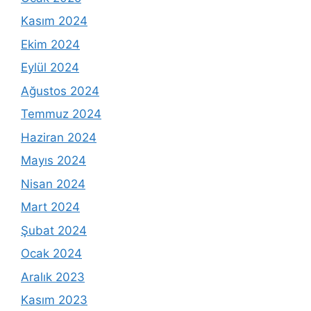
Kasım 2024
Ekim 2024
Eylül 2024
Ağustos 2024
Temmuz 2024
Haziran 2024
Mayıs 2024
Nisan 2024
Mart 2024
Şubat 2024
Ocak 2024
Aralık 2023
Kasım 2023