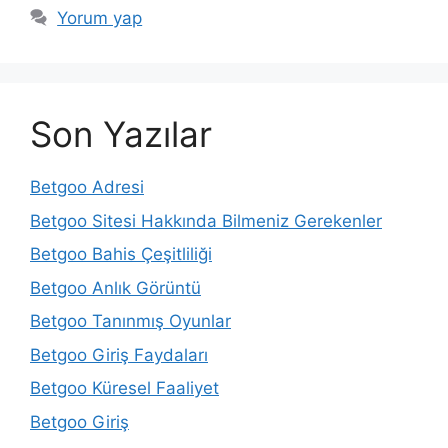
Yorum yap
Son Yazılar
Betgoo Adresi
Betgoo Sitesi Hakkında Bilmeniz Gerekenler
Betgoo Bahis Çeşitliliği
Betgoo Anlık Görüntü
Betgoo Tanınmış Oyunlar
Betgoo Giriş Faydaları
Betgoo Küresel Faaliyet
Betgoo Giriş