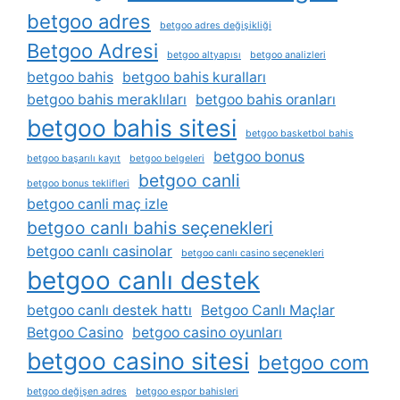
betgoo adres
betgoo adres değişikliği
Betgoo Adresi
betgoo altyapısı
betgoo analizleri
betgoo bahis
betgoo bahis kuralları
betgoo bahis meraklıları
betgoo bahis oranları
betgoo bahis sitesi
betgoo basketbol bahis
betgoo bonus
betgoo başarılı kayıt
betgoo belgeleri
betgoo canli
betgoo bonus teklifleri
betgoo canli maç izle
betgoo canlı bahis seçenekleri
betgoo canlı casinolar
betgoo canlı casino seçenekleri
betgoo canlı destek
betgoo canlı destek hattı
Betgoo Canlı Maçlar
Betgoo Casino
betgoo casino oyunları
betgoo casino sitesi
betgoo com
betgoo değişen adres
betgoo espor bahisleri