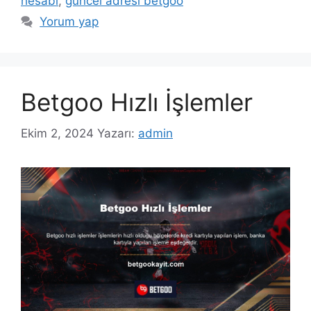
hesabı
,
güncel adresi betgoo
Yorum yap
Betgoo Hızlı İşlemler
Ekim 2, 2024
Yazarı:
admin