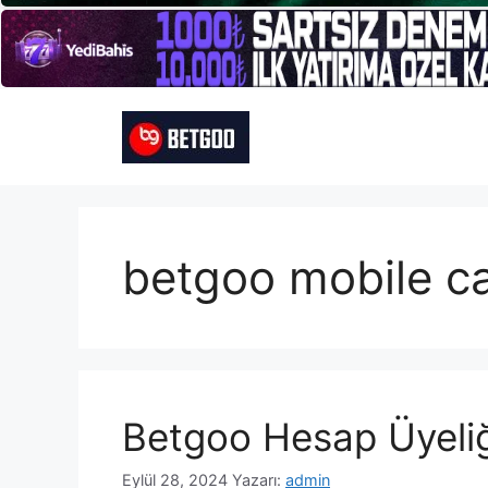
İçeriğe
atla
betgoo mobile c
Betgoo Hesap Üyeliğ
Eylül 28, 2024
Yazarı:
admin