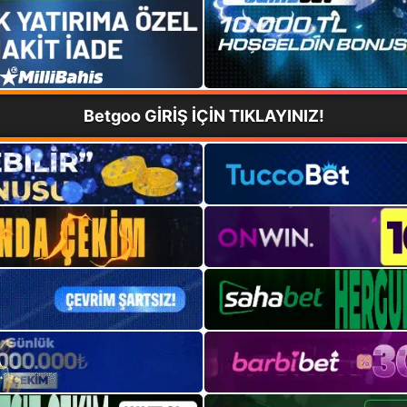
Betgoo GİRİŞ İÇİN TIKLAYINIZ!