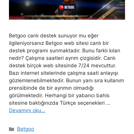
Betgoo canlı destek sunuyor mu eğer
ilgileniyorsanız Betgoo web sitesi canlı bir
destek programı sunmaktadır. Bunu farklı kılan
nedir? Çalışma saatleri ayrım çizgisidir. Canlı
destek birçok web sitesinde 7/24 mevcuttur.
Bazı internet sitelerinde çalışma saati anlayışı
gözlemlenebilmektedir. Bunun yanı sıra kullanım
prensibinde de bir ayrımın olmadığı
görülmektedir. Herhangi bir yabancı bahis
sitesine baktığınızda Türkçe seçenekleri …
Devamını oku…
Kategoriler
Betgoo