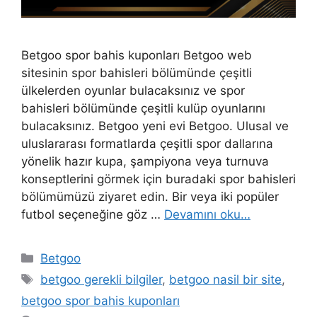
Betgoo spor bahis kuponları Betgoo web
sitesinin spor bahisleri bölümünde çeşitli
ülkelerden oyunlar bulacaksınız ve spor
bahisleri bölümünde çeşitli kulüp oyunlarını
bulacaksınız. Betgoo yeni evi Betgoo. Ulusal ve
uluslararası formatlarda çeşitli spor dallarına
yönelik hazır kupa, şampiyona veya turnuva
konseptlerini görmek için buradaki spor bahisleri
bölümümüzü ziyaret edin. Bir veya iki popüler
futbol seçeneğine göz …
Devamını oku…
Kategoriler
Betgoo
Etiketler
betgoo gerekli bilgiler
,
betgoo nasil bir site
,
betgoo spor bahis kuponları