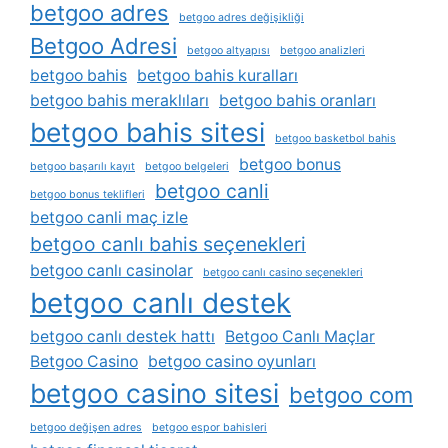
betgoo adres
betgoo adres değişikliği
Betgoo Adresi
betgoo altyapısı
betgoo analizleri
betgoo bahis
betgoo bahis kuralları
betgoo bahis meraklıları
betgoo bahis oranları
betgoo bahis sitesi
betgoo basketbol bahis
betgoo bonus
betgoo başarılı kayıt
betgoo belgeleri
betgoo canli
betgoo bonus teklifleri
betgoo canli maç izle
betgoo canlı bahis seçenekleri
betgoo canlı casinolar
betgoo canlı casino seçenekleri
betgoo canlı destek
betgoo canlı destek hattı
Betgoo Canlı Maçlar
Betgoo Casino
betgoo casino oyunları
betgoo casino sitesi
betgoo com
betgoo değişen adres
betgoo espor bahisleri