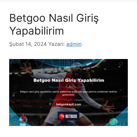
Betgoo Nasıl Giriş
Yapabilirim
Şubat 14, 2024
Yazarı:
admin