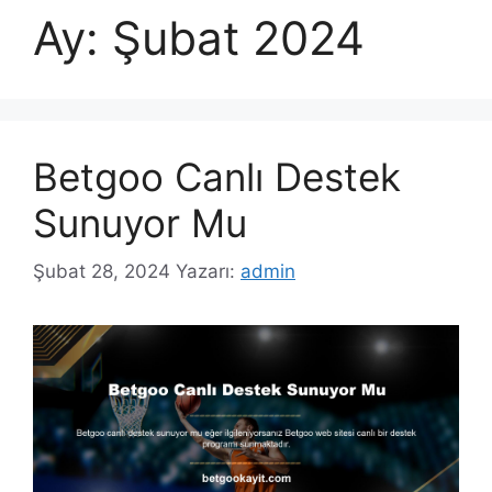
Ay:
Şubat 2024
Betgoo Canlı Destek
Sunuyor Mu
Şubat 28, 2024
Yazarı:
admin