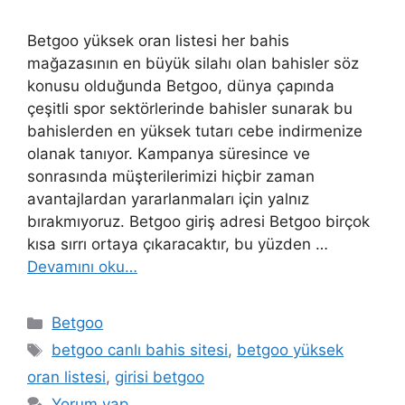
Betgoo yüksek oran listesi her bahis
mağazasının en büyük silahı olan bahisler söz
konusu olduğunda Betgoo, dünya çapında
çeşitli spor sektörlerinde bahisler sunarak bu
bahislerden en yüksek tutarı cebe indirmenize
olanak tanıyor. Kampanya süresince ve
sonrasında müşterilerimizi hiçbir zaman
avantajlardan yararlanmaları için yalnız
bırakmıyoruz. Betgoo giriş adresi Betgoo birçok
kısa sırrı ortaya çıkaracaktır, bu yüzden …
Devamını oku…
Kategoriler
Betgoo
Etiketler
betgoo canlı bahis sitesi
,
betgoo yüksek
oran listesi
,
girisi betgoo
Yorum yap