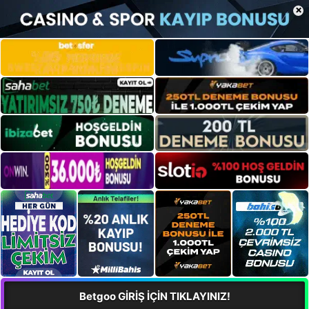
×
Betgoo GİRİŞ İÇİN TIKLAYINIZ!