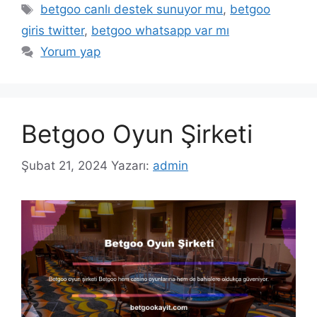
Etiketler
betgoo canlı destek sunuyor mu
,
betgoo
giris twitter
,
betgoo whatsapp var mı
Yorum yap
Betgoo Oyun Şirketi
Şubat 21, 2024
Yazarı:
admin