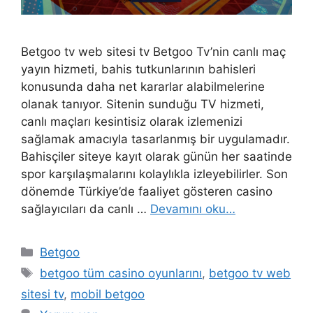
Betgoo tv web sitesi tv Betgoo Tv’nin canlı maç
yayın hizmeti, bahis tutkunlarının bahisleri
konusunda daha net kararlar alabilmelerine
olanak tanıyor. Sitenin sunduğu TV hizmeti,
canlı maçları kesintisiz olarak izlemenizi
sağlamak amacıyla tasarlanmış bir uygulamadır.
Bahisçiler siteye kayıt olarak günün her saatinde
spor karşılaşmalarını kolaylıkla izleyebilirler. Son
dönemde Türkiye’de faaliyet gösteren casino
sağlayıcıları da canlı …
Devamını oku…
Kategoriler
Betgoo
Etiketler
betgoo tüm casino oyunlarını
,
betgoo tv web
sitesi tv
,
mobil betgoo