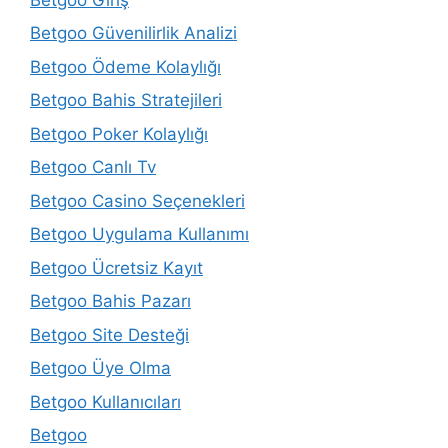
Betgoo Güvenilirlik Analizi
Betgoo Ödeme Kolaylığı
Betgoo Bahis Stratejileri
Betgoo Poker Kolaylığı
Betgoo Canlı Tv
Betgoo Casino Seçenekleri
Betgoo Uygulama Kullanımı
Betgoo Ücretsiz Kayıt
Betgoo Bahis Pazarı
Betgoo Site Desteği
Betgoo Üye Olma
Betgoo Kullanıcıları
Betgoo