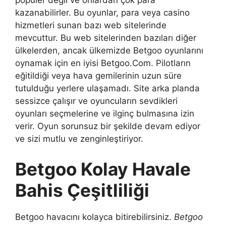
popüler değil ve onlardan çok para
kazanabilirler. Bu oyunlar, para veya casino
hizmetleri sunan bazı web sitelerinde
mevcuttur. Bu web sitelerinden bazıları diğer
ülkelerden, ancak ülkemizde Betgoo oyunlarını
oynamak için en iyisi Betgoo.Com. Pilotların
eğitildiği veya hava gemilerinin uzun süre
tutulduğu yerlere ulaşamadı. Site arka planda
sessizce çalışır ve oyuncuların sevdikleri
oyunları seçmelerine ve ilginç bulmasına izin
verir. Oyun sorunsuz bir şekilde devam ediyor
ve sizi mutlu ve zenginleştiriyor.
Betgoo Kolay Havale
Bahis Çeşitliliği
Betgoo havacını kolayca bitirebilirsiniz.
Betgoo