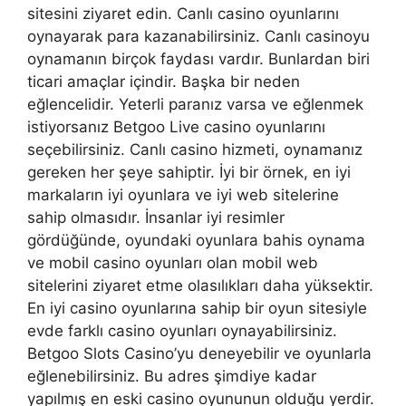
sitesini ziyaret edin. Canlı casino oyunlarını
oynayarak para kazanabilirsiniz. Canlı casinoyu
oynamanın birçok faydası vardır. Bunlardan biri
ticari amaçlar içindir. Başka bir neden
eğlencelidir. Yeterli paranız varsa ve eğlenmek
istiyorsanız Betgoo Live casino oyunlarını
seçebilirsiniz. Canlı casino hizmeti, oynamanız
gereken her şeye sahiptir. İyi bir örnek, en iyi
markaların iyi oyunlara ve iyi web sitelerine
sahip olmasıdır. İnsanlar iyi resimler
gördüğünde, oyundaki oyunlara bahis oynama
ve mobil casino oyunları olan mobil web
sitelerini ziyaret etme olasılıkları daha yüksektir.
En iyi casino oyunlarına sahip bir oyun sitesiyle
evde farklı casino oyunları oynayabilirsiniz.
Betgoo Slots Casino’yu deneyebilir ve oyunlarla
eğlenebilirsiniz. Bu adres şimdiye kadar
yapılmış en eski casino oyununun olduğu yerdir.