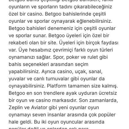
oyunların ve sporların tadını çıkarabileceğiniz
özel bir casino. Betgoo bahislerinde çeşitli
oyunlar ve sporlar oynayarak eğlenebilirsiniz.
Betgoo bahisleri denemeniz için çeşitli oyunlar
ve sporlar sunar. Betgoo üyeleri için özel bir
rekabeti olan bir site. Üyeleri için birçok faydası
var. Üye hesabınız çevrimiçi farklı oyun türleri
oynamanızı sağlar. Spor, poker ve rulet gibi
bahis seçenekleri arasından seçim
yapabilirsiniz. Ayrıca casino, uçak, sanal,
yuvalar ve canlı turnuvalar gibi oyunlar da
oynayabilirsiniz. Platform tamamen size kalmış.
Betgoo en son trendlere ayak uyduran ücretsiz
bir oyun ve casino markasıdır. Son zamanlarda,
Zeplin ve Aviator gibi yeni oyunlar oyun
oynamayı seven insanlar arasında çok popüler
hale geldi. Bu iki oyun oyuncular arasında