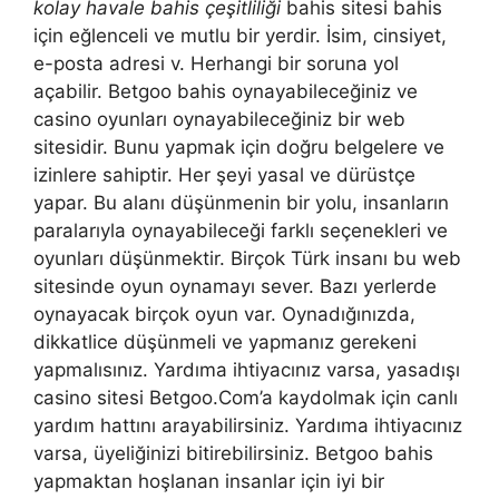
kolay havale bahis çeşitliliği
bahis sitesi bahis
için eğlenceli ve mutlu bir yerdir. İsim, cinsiyet,
e-posta adresi v. Herhangi bir soruna yol
açabilir. Betgoo bahis oynayabileceğiniz ve
casino oyunları oynayabileceğiniz bir web
sitesidir. Bunu yapmak için doğru belgelere ve
izinlere sahiptir. Her şeyi yasal ve dürüstçe
yapar. Bu alanı düşünmenin bir yolu, insanların
paralarıyla oynayabileceği farklı seçenekleri ve
oyunları düşünmektir. Birçok Türk insanı bu web
sitesinde oyun oynamayı sever. Bazı yerlerde
oynayacak birçok oyun var. Oynadığınızda,
dikkatlice düşünmeli ve yapmanız gerekeni
yapmalısınız. Yardıma ihtiyacınız varsa, yasadışı
casino sitesi Betgoo.Com’a kaydolmak için canlı
yardım hattını arayabilirsiniz. Yardıma ihtiyacınız
varsa, üyeliğinizi bitirebilirsiniz. Betgoo bahis
yapmaktan hoşlanan insanlar için iyi bir