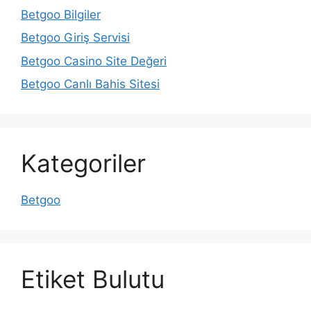
Betgoo Bilgiler
Betgoo Giriş Servisi
Betgoo Casino Site Değeri
Betgoo Canlı Bahis Sitesi
Kategoriler
Betgoo
Etiket Bulutu