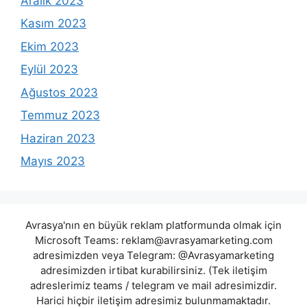
Aralık 2023
Kasım 2023
Ekim 2023
Eylül 2023
Ağustos 2023
Temmuz 2023
Haziran 2023
Mayıs 2023
Avrasya'nın en büyük reklam platformunda olmak için
Microsoft Teams:
reklam@avrasyamarketing.com
adresimizden veya Telegram: @Avrasyamarketing
adresimizden irtibat kurabilirsiniz. (Tek iletişim
adreslerimiz teams / telegram ve mail adresimizdir.
Harici hiçbir iletişim adresimiz bulunmamaktadır.