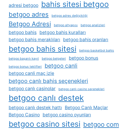
bahis sitesi betgoo
adresi betgoo
betgoo adres
betgoo adres değişikliği
Betgoo Adresi
betgoo altyapısı
betgoo analizleri
betgoo bahis
betgoo bahis kuralları
betgoo bahis meraklıları
betgoo bahis oranları
betgoo bahis sitesi
betgoo basketbol bahis
betgoo bonus
betgoo başarılı kayıt
betgoo belgeleri
betgoo canli
betgoo bonus teklifleri
betgoo canli maç izle
betgoo canlı bahis seçenekleri
betgoo canlı casinolar
betgoo canlı casino seçenekleri
betgoo canlı destek
betgoo canlı destek hattı
Betgoo Canlı Maçlar
Betgoo Casino
betgoo casino oyunları
betgoo casino sitesi
betgoo com