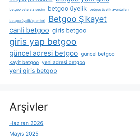
betgoo üyelik
betgoo yetersiz seçim
betgoo üyelik avantajları
Betgoo Şikayet
betgoo üyelik i̇şlemleri
canli betgoo
giris betgoo
giris yap betgoo
güncel adresi betgoo
güncel betgoo
kayit betgoo
yeni adresi betgoo
yeni giris betgoo
Arşivler
Haziran 2026
Mayıs 2025