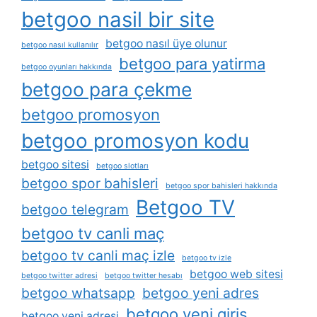
betgoo nasil bir site
betgoo nasıl üye olunur
betgoo nasıl kullanılır
betgoo para yatirma
betgoo oyunları hakkında
betgoo para çekme
betgoo promosyon
betgoo promosyon kodu
betgoo sitesi
betgoo slotları
betgoo spor bahisleri
betgoo spor bahisleri hakkında
Betgoo TV
betgoo telegram
betgoo tv canli maç
betgoo tv canli maç izle
betgoo tv izle
betgoo web sitesi
betgoo twitter adresi
betgoo twitter hesabı
betgoo whatsapp
betgoo yeni adres
betgoo yeni giris
betgoo yeni adresi