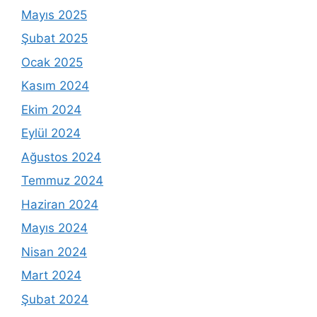
Mayıs 2025
Şubat 2025
Ocak 2025
Kasım 2024
Ekim 2024
Eylül 2024
Ağustos 2024
Temmuz 2024
Haziran 2024
Mayıs 2024
Nisan 2024
Mart 2024
Şubat 2024