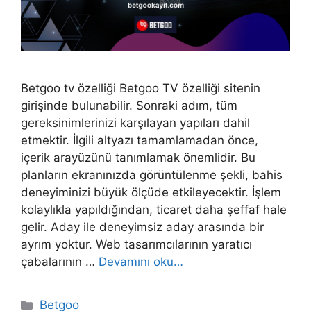
Betgoo tv özelliği Betgoo TV özelliği sitenin
girişinde bulunabilir. Sonraki adım, tüm
gereksinimlerinizi karşılayan yapıları dahil
etmektir. İlgili altyazı tamamlamadan önce,
içerik arayüzünü tanımlamak önemlidir. Bu
planların ekranınızda görüntülenme şekli, bahis
deneyiminizi büyük ölçüde etkileyecektir. İşlem
kolaylıkla yapıldığından, ticaret daha şeffaf hale
gelir. Aday ile deneyimsiz aday arasında bir
ayrım yoktur. Web tasarımcılarının yaratıcı
çabalarının …
Devamını oku…
Kategoriler
Betgoo