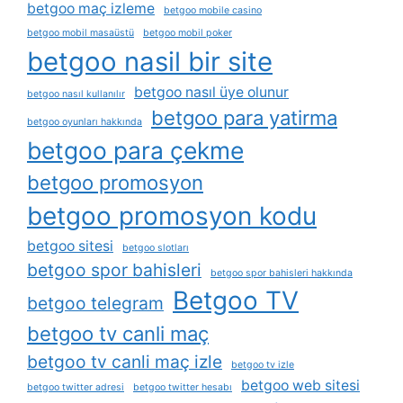
betgoo maç izleme
betgoo mobile casino
betgoo mobil masaüstü
betgoo mobil poker
betgoo nasil bir site
betgoo nasıl üye olunur
betgoo nasıl kullanılır
betgoo para yatirma
betgoo oyunları hakkında
betgoo para çekme
betgoo promosyon
betgoo promosyon kodu
betgoo sitesi
betgoo slotları
betgoo spor bahisleri
betgoo spor bahisleri hakkında
Betgoo TV
betgoo telegram
betgoo tv canli maç
betgoo tv canli maç izle
betgoo tv izle
betgoo web sitesi
betgoo twitter adresi
betgoo twitter hesabı