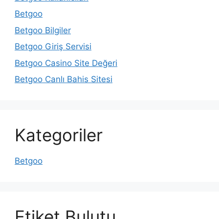
Betgoo
Betgoo Bilgiler
Betgoo Giriş Servisi
Betgoo Casino Site Değeri
Betgoo Canlı Bahis Sitesi
Kategoriler
Betgoo
Etiket Bulutu