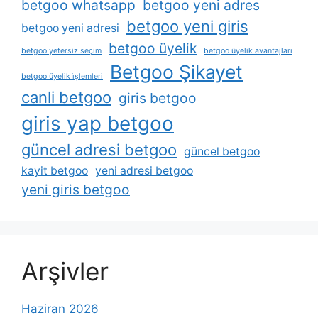
betgoo whatsapp
betgoo yeni adres
betgoo yeni giris
betgoo yeni adresi
betgoo üyelik
betgoo yetersiz seçim
betgoo üyelik avantajları
Betgoo Şikayet
betgoo üyelik i̇şlemleri
canli betgoo
giris betgoo
giris yap betgoo
güncel adresi betgoo
güncel betgoo
kayit betgoo
yeni adresi betgoo
yeni giris betgoo
Arşivler
Haziran 2026