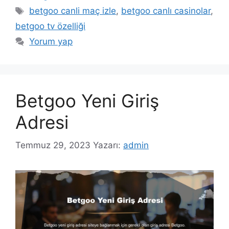
Etiketler
betgoo canli maç izle
,
betgoo canlı casinolar
,
betgoo tv özelliği
Yorum yap
Betgoo Yeni Giriş
Adresi
Temmuz 29, 2023
Yazarı:
admin