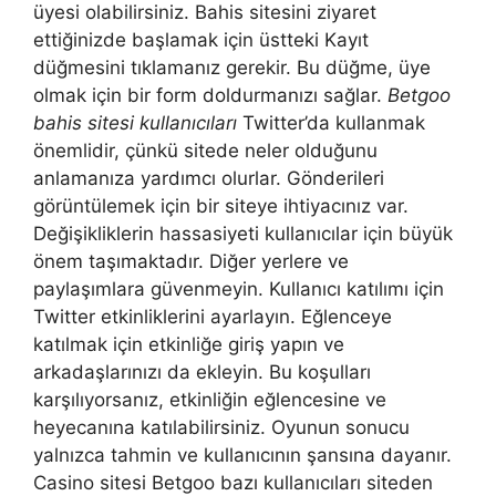
üyesi olabilirsiniz. Bahis sitesini ziyaret
ettiğinizde başlamak için üstteki Kayıt
düğmesini tıklamanız gerekir. Bu düğme, üye
olmak için bir form doldurmanızı sağlar.
Betgoo
bahis sitesi kullanıcıları
Twitter’da kullanmak
önemlidir, çünkü sitede neler olduğunu
anlamanıza yardımcı olurlar. Gönderileri
görüntülemek için bir siteye ihtiyacınız var.
Değişikliklerin hassasiyeti kullanıcılar için büyük
önem taşımaktadır. Diğer yerlere ve
paylaşımlara güvenmeyin. Kullanıcı katılımı için
Twitter etkinliklerini ayarlayın. Eğlenceye
katılmak için etkinliğe giriş yapın ve
arkadaşlarınızı da ekleyin. Bu koşulları
karşılıyorsanız, etkinliğin eğlencesine ve
heyecanına katılabilirsiniz. Oyunun sonucu
yalnızca tahmin ve kullanıcının şansına dayanır.
Casino sitesi Betgoo bazı kullanıcıları siteden