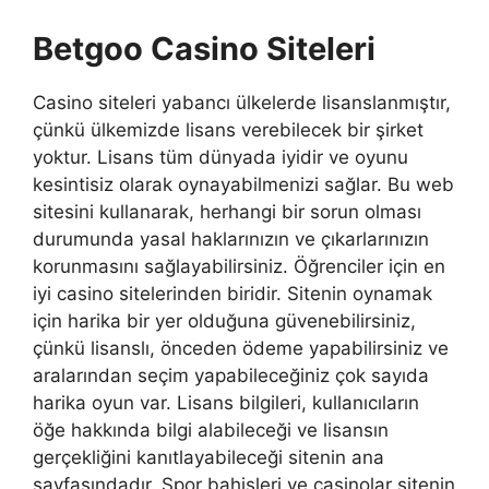
Betgoo Casino Siteleri
Casino siteleri yabancı ülkelerde lisanslanmıştır,
çünkü ülkemizde lisans verebilecek bir şirket
yoktur. Lisans tüm dünyada iyidir ve oyunu
kesintisiz olarak oynayabilmenizi sağlar. Bu web
sitesini kullanarak, herhangi bir sorun olması
durumunda yasal haklarınızın ve çıkarlarınızın
korunmasını sağlayabilirsiniz. Öğrenciler için en
iyi casino sitelerinden biridir. Sitenin oynamak
için harika bir yer olduğuna güvenebilirsiniz,
çünkü lisanslı, önceden ödeme yapabilirsiniz ve
aralarından seçim yapabileceğiniz çok sayıda
harika oyun var. Lisans bilgileri, kullanıcıların
öğe hakkında bilgi alabileceği ve lisansın
gerçekliğini kanıtlayabileceği sitenin ana
sayfasındadır. Spor bahisleri ve casinolar sitenin