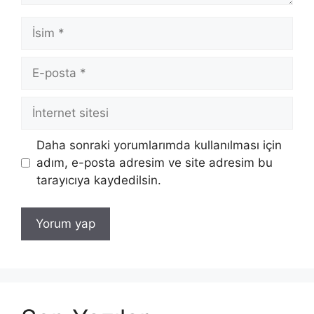
İsim
E-
posta
İnternet
sitesi
Daha sonraki yorumlarımda kullanılması için
adım, e-posta adresim ve site adresim bu
tarayıcıya kaydedilsin.