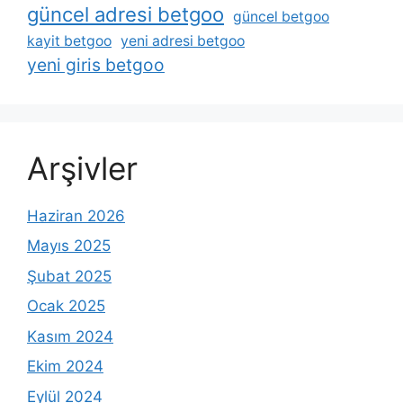
güncel adresi betgoo
güncel betgoo
kayit betgoo
yeni adresi betgoo
yeni giris betgoo
Arşivler
Haziran 2026
Mayıs 2025
Şubat 2025
Ocak 2025
Kasım 2024
Ekim 2024
Eylül 2024