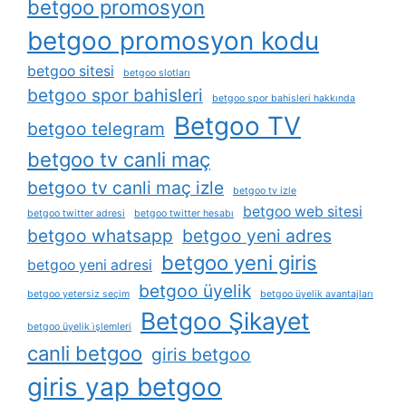
betgoo promosyon
betgoo promosyon kodu
betgoo sitesi
betgoo slotları
betgoo spor bahisleri
betgoo spor bahisleri hakkında
Betgoo TV
betgoo telegram
betgoo tv canli maç
betgoo tv canli maç izle
betgoo tv izle
betgoo web sitesi
betgoo twitter adresi
betgoo twitter hesabı
betgoo whatsapp
betgoo yeni adres
betgoo yeni giris
betgoo yeni adresi
betgoo üyelik
betgoo yetersiz seçim
betgoo üyelik avantajları
Betgoo Şikayet
betgoo üyelik i̇şlemleri
canli betgoo
giris betgoo
giris yap betgoo