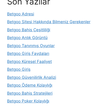
Son Yazılar
Betgoo Adresi
Betgoo Sitesi Hakkında Bilmeniz Gerekenler
Betgoo Bahis Çeşitliliği
Betgoo Anlık Görüntü
Betgoo Tanınmış Oyunlar
Betgoo Giriş Faydaları
Betgoo Küresel Faaliyet
Betgoo Giriş
Betgoo Güvenilirlik Analizi
Betgoo Ödeme Kolaylığı
Betgoo Bahis Stratejileri
Betgoo Poker Kolaylığı