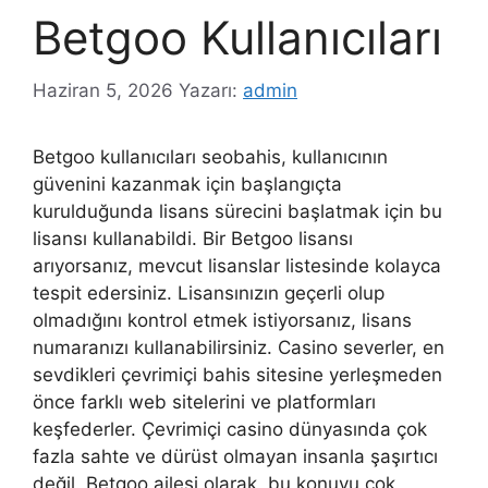
Betgoo Kullanıcıları
Haziran 5, 2026
Yazarı:
admin
Betgoo kullanıcıları seobahis, kullanıcının
güvenini kazanmak için başlangıçta
kurulduğunda lisans sürecini başlatmak için bu
lisansı kullanabildi. Bir Betgoo lisansı
arıyorsanız, mevcut lisanslar listesinde kolayca
tespit edersiniz. Lisansınızın geçerli olup
olmadığını kontrol etmek istiyorsanız, lisans
numaranızı kullanabilirsiniz. Casino severler, en
sevdikleri çevrimiçi bahis sitesine yerleşmeden
önce farklı web sitelerini ve platformları
keşfederler. Çevrimiçi casino dünyasında çok
fazla sahte ve dürüst olmayan insanla şaşırtıcı
değil. Betgoo ailesi olarak, bu konuyu çok