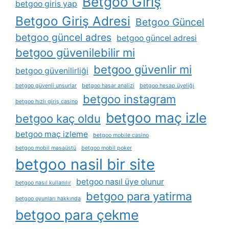
Betgoo Giriş
betgoo giris yap
Betgoo Giriş Adresi
Betgoo Güncel
betgoo güncel adres
betgoo güncel adresi
betgoo güvenilebilir mi
betgoo güvenlir mi
betgoo güvenilirliği
betgoo güvenli unsurlar
betgoo hasar analizi
betgoo hesap üyeliği
betgoo instagram
betgoo hızlı giriş casino
betgoo maç izle
betgoo kaç oldu
betgoo maç izleme
betgoo mobile casino
betgoo mobil masaüstü
betgoo mobil poker
betgoo nasil bir site
betgoo nasıl üye olunur
betgoo nasıl kullanılır
betgoo para yatirma
betgoo oyunları hakkında
betgoo para çekme