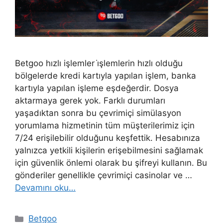
Betgoo hızlı işlemler i̇şlemlerin hızlı olduğu
bölgelerde kredi kartıyla yapılan işlem, banka
kartıyla yapılan işleme eşdeğerdir. Dosya
aktarmaya gerek yok. Farklı durumları
yaşadıktan sonra bu çevrimiçi simülasyon
yorumlama hizmetinin tüm müşterilerimiz için
7/24 erişilebilir olduğunu keşfettik. Hesabınıza
yalnızca yetkili kişilerin erişebilmesini sağlamak
için güvenlik önlemi olarak bu şifreyi kullanın. Bu
gönderiler genellikle çevrimiçi casinolar ve …
Devamını oku…
Kategoriler
Betgoo