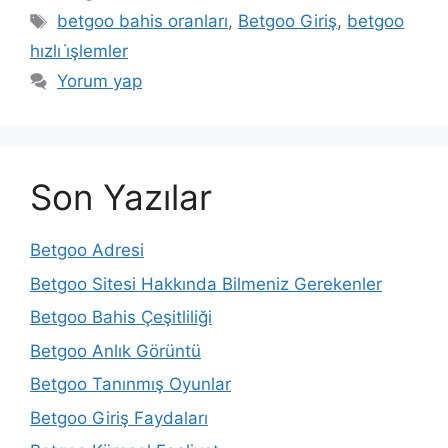
Etiketler
betgoo bahis oranları
,
Betgoo Giriş
,
betgoo
hızlı i̇şlemler
Yorum yap
Son Yazılar
Betgoo Adresi
Betgoo Sitesi Hakkında Bilmeniz Gerekenler
Betgoo Bahis Çeşitliliği
Betgoo Anlık Görüntü
Betgoo Tanınmış Oyunlar
Betgoo Giriş Faydaları