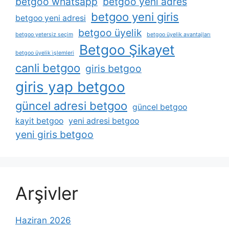
betgoo whatsapp
betgoo yeni adres
betgoo yeni giris
betgoo yeni adresi
betgoo üyelik
betgoo yetersiz seçim
betgoo üyelik avantajları
Betgoo Şikayet
betgoo üyelik i̇şlemleri
canli betgoo
giris betgoo
giris yap betgoo
güncel adresi betgoo
güncel betgoo
kayit betgoo
yeni adresi betgoo
yeni giris betgoo
Arşivler
Haziran 2026