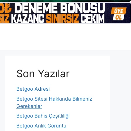
Son Yazılar
Betgoo Adresi
Betgoo Sitesi Hakkında Bilmeniz
Gerekenler
Betgoo Bahis Çeşitliliği
Betgoo Anlık Görüntü