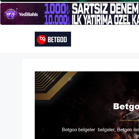
İçeriğe
atla