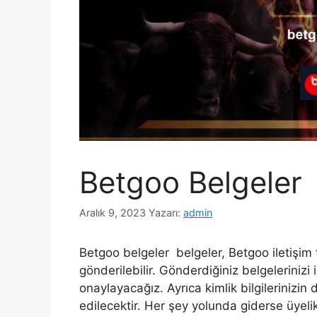
Betgoo Belgeler
Aralık 9, 2023
Yazarı:
admin
Betgoo belgeler belgeler, Betgoo iletişim t
gönderilebilir. Gönderdiğiniz belgelerini
onaylayacağız. Ayrıca kimlik bilgilerinizin
edilecektir. Her şey yolunda giderse üyelik