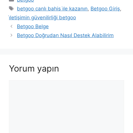
Etiketler
betgoo canlı bahis i̇le kazanın
,
Betgoo Giriş
,
i̇letişimin güvenilirliği betgoo
Betgoo Belge
Betgoo Doğrudan Nasıl Destek Alabilirim
Yorum yapın
Yorum