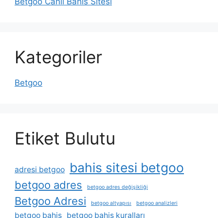
Betgoo Canlı Bahis Sitesi
Kategoriler
Betgoo
Etiket Bulutu
bahis sitesi betgoo
adresi betgoo
betgoo adres
betgoo adres değişikliği
Betgoo Adresi
betgoo altyapısı
betgoo analizleri
betgoo bahis
betgoo bahis kuralları