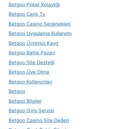
Betgoo Poker Kolaylığı
Betgoo Canlı Tv
Betgoo Casino Seçenekleri
Betgoo Uygulama Kullanımı
Betgoo Ücretsiz Kayıt
Betgoo Bahis Pazarı
Betgoo Site Desteği
Betgoo Üye Olma
Betgoo Kullanıcıları
Betgoo
Betgoo Bilgiler
Betgoo Giriş Servisi
Betgoo Casino Site Değeri