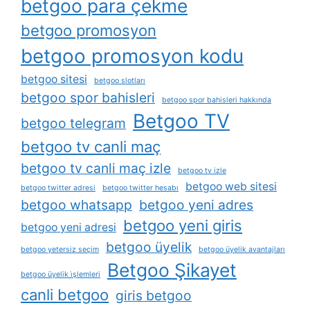
betgoo para çekme
betgoo promosyon
betgoo promosyon kodu
betgoo sitesi
betgoo slotları
betgoo spor bahisleri
betgoo spor bahisleri hakkında
Betgoo TV
betgoo telegram
betgoo tv canli maç
betgoo tv canli maç izle
betgoo tv izle
betgoo web sitesi
betgoo twitter adresi
betgoo twitter hesabı
betgoo whatsapp
betgoo yeni adres
betgoo yeni giris
betgoo yeni adresi
betgoo üyelik
betgoo yetersiz seçim
betgoo üyelik avantajları
Betgoo Şikayet
betgoo üyelik i̇şlemleri
canli betgoo
giris betgoo