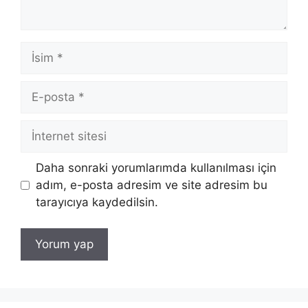
İsim
E-
posta
İnternet
sitesi
Daha sonraki yorumlarımda kullanılması için
adım, e-posta adresim ve site adresim bu
tarayıcıya kaydedilsin.