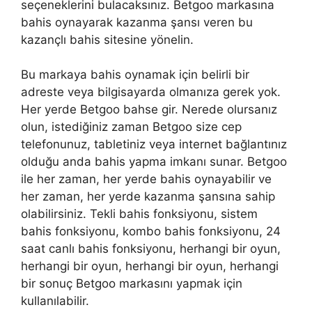
seçeneklerini bulacaksınız. Betgoo markasına
bahis oynayarak kazanma şansı veren bu
kazançlı bahis sitesine yönelin.
Bu markaya bahis oynamak için belirli bir
adreste veya bilgisayarda olmanıza gerek yok.
Her yerde Betgoo bahse gir. Nerede olursanız
olun, istediğiniz zaman Betgoo size cep
telefonunuz, tabletiniz veya internet bağlantınız
olduğu anda bahis yapma imkanı sunar. Betgoo
ile her zaman, her yerde bahis oynayabilir ve
her zaman, her yerde kazanma şansına sahip
olabilirsiniz. Tekli bahis fonksiyonu, sistem
bahis fonksiyonu, kombo bahis fonksiyonu, 24
saat canlı bahis fonksiyonu, herhangi bir oyun,
herhangi bir oyun, herhangi bir oyun, herhangi
bir sonuç Betgoo markasını yapmak için
kullanılabilir.