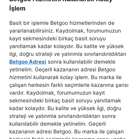
İşlem
Basit bir işlemle Betgoo hizmetlerinden de
yararlanabilirsiniz. Kaydolmak, forumumuzun
kayıt sekmesindeki birkaç basit soruyu
yanıtlamak kadar kolaydır. Bu kalite ve yüksek
ilgi, doğru strateji ve yatırımla sınırlandırıldıktan
Betgoo Adresi
sonra kullanılabilir demekle
yetinelim. Geçerli kazananın adresi
Betgoo
hizmetini kullanarak kolay i̇şlem
. Bu marka ile
çalışan herkesin farklı seçimlerle kazanma şansı
vardır. Kaydolmak, forumumuzun kayıt
sekmesindeki birkaç basit soruyu yanıtlamak
kadar kolaydır. Bu kalite ve yüksek ilgi, doğru
strateji ve yatırımla sınırlandırıldıktan sonra
kullanılabilir demekle yetinelim. Geçerli
kazananın adresi Betgoo. Bu marka ile çalışan