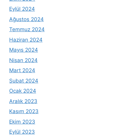
Eylül 2024
Ağustos 2024
Temmuz 2024
Haziran 2024
Mayıs 2024
Nisan 2024
Mart 2024
Şubat 2024
Ocak 2024
Aralık 2023
Kasım 2023
Ekim 2023
Eylül 2023