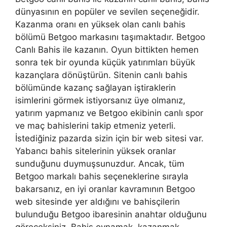
dünyasının en popüler ve sevilen seçeneğidir.
Kazanma oranı en yüksek olan canlı bahis
bölümü Betgoo markasını taşımaktadır. Betgoo
Canlı Bahis ile kazanın. Oyun bittikten hemen
sonra tek bir oyunda küçük yatırımları büyük
kazançlara dönüştürün. Sitenin canlı bahis
bölümünde kazanç sağlayan iştiraklerin
isimlerini görmek istiyorsanız üye olmanız,
yatırım yapmanız ve Betgoo ekibinin canlı spor
ve maç bahislerini takip etmeniz yeterli.
İstediğiniz pazarda sizin için bir web sitesi var.
Yabancı bahis sitelerinin yüksek oranlar
sunduğunu duymuşsunuzdur. Ancak, tüm
Betgoo markalı bahis seçeneklerine sırayla
bakarsanız, en iyi oranlar kavramının Betgoo
web sitesinde yer aldığını ve bahisçilerin
bulunduğu Betgoo ibaresinin anahtar olduğunu