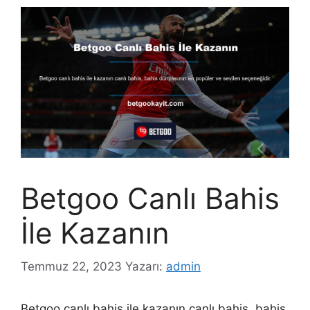
Betgoo Canlı Bahis
İle Kazanın
Temmuz 22, 2023
Yazarı:
admin
Betgoo canlı bahis ile kazanın canlı bahis, bahis