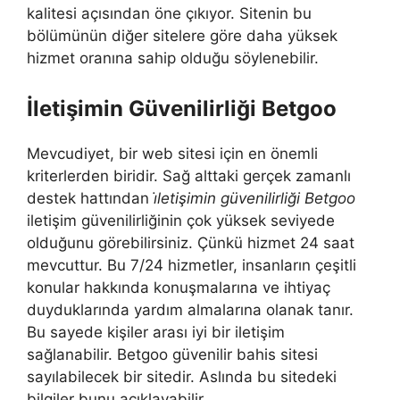
kalitesi açısından öne çıkıyor. Sitenin bu
bölümünün diğer sitelere göre daha yüksek
hizmet oranına sahip olduğu söylenebilir.
İletişimin Güvenilirliği Betgoo
Mevcudiyet, bir web sitesi için en önemli
kriterlerden biridir. Sağ alttaki gerçek zamanlı
destek hattından
i̇letişimin güvenilirliği Betgoo
iletişim güvenilirliğinin çok yüksek seviyede
olduğunu görebilirsiniz. Çünkü hizmet 24 saat
mevcuttur. Bu 7/24 hizmetler, insanların çeşitli
konular hakkında konuşmalarına ve ihtiyaç
duyduklarında yardım almalarına olanak tanır.
Bu sayede kişiler arası iyi bir iletişim
sağlanabilir. Betgoo güvenilir bahis sitesi
sayılabilecek bir sitedir. Aslında bu sitedeki
bilgiler bunu açıklayabilir.