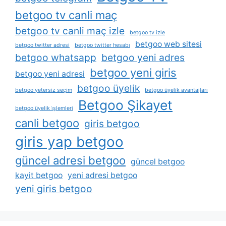
betgoo tv canli maç
betgoo tv canli maç izle
betgoo tv izle
betgoo web sitesi
betgoo twitter adresi
betgoo twitter hesabı
betgoo whatsapp
betgoo yeni adres
betgoo yeni giris
betgoo yeni adresi
betgoo üyelik
betgoo yetersiz seçim
betgoo üyelik avantajları
Betgoo Şikayet
betgoo üyelik i̇şlemleri
canli betgoo
giris betgoo
giris yap betgoo
güncel adresi betgoo
güncel betgoo
kayit betgoo
yeni adresi betgoo
yeni giris betgoo