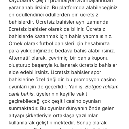
kaydolarak çeşitli promosyon avantajlarından
yararlanabilirsiniz. Bu platformda alabileceğiniz
en ödüllendirici ödüllerden biri ücretsiz
bahislerdir. Ücretsiz bahisler aynı zamanda
ücretsiz bahisler olarak da bilinir. Ücretsiz
bahislerde kazanmak için bahis yapmalısınız.
Örnek olarak futbol bahisleri için hesabınıza
para yüklediğinizde bedava bahis alabilirsiniz.
Alternatif olarak, çevrimiçi bir bahis kuponu
oluşturup başarıyla kullanarak ücretsiz bahisler
elde edebilirsiniz. Ücretsiz bahisler spor
bahislerine özel değildir, bu promosyon casino
oyunları için de geçerlidir. Yanlış:
Betgoo reklam
canlı bahis
, üyelerinin keyifle vakit
geçirebileceği çok çeşitli casino oyunları
sunmaktadır. Bu oyunlar dünyanın önde gelen
altyapı şirketleriyle ortaklaşa yazılımlar
kullanılarak geliştirilmektedir. Sonuç olarak