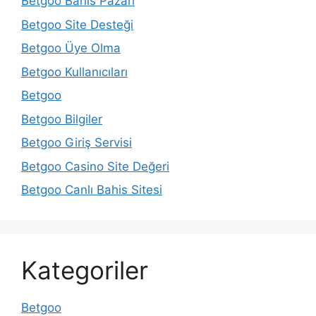
Betgoo Bahis Pazarı
Betgoo Site Desteği
Betgoo Üye Olma
Betgoo Kullanıcıları
Betgoo
Betgoo Bilgiler
Betgoo Giriş Servisi
Betgoo Casino Site Değeri
Betgoo Canlı Bahis Sitesi
Kategoriler
Betgoo