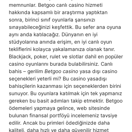
memnunlar. Betgoo canlı casino hizmeti
hakkında kapsamlı bir araştırma yaptıktan
sonra, birinci sınıf oyunlarla şansınızı
sınayabileceğinizi keşfettik. Bu sefer ana oyuna
aynı anda katılacağız. Dünyanın en iyi
stüdyolarına anında erişim, en iyi canlı oyun
tekliflerini kolayca yakalamanıza olanak tanır.
Blackjack, poker, rulet ve slotlar dahil en popüler
casino oyunlarını burada bulabilirsiniz. Canlı
bahis – gerilim
Betgoo casino
yasa dışı casino
seçenekleri yeterli mi? Bu casino yasadışı
bahisçilerin kazanması için seçeneklerden birini
sunuyor. Bu oyunlara katılmak için tek yapmanız
gereken bu basit adımları takip etmektir. Betgoo
ödemeleri yapmaya gelince, web sitesinde
bulunan finansal portföyü incelemeniz tavsiye
edilir. Ancak bu primleri ödediğinizde daha
kaliteli, daha hızlı ve daha güvenilir hizmet