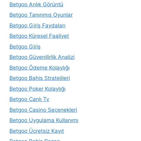
Betgoo Anlık Görüntü
Betgoo Tanınmış Oyunlar
Betgoo Giriş Faydaları
Betgoo Küresel Faaliyet
Betgoo Giriş
Betgoo Güvenilirlik Analizi
Betgoo Ödeme Kolaylığı
Betgoo Bahis Stratejileri
Betgoo Poker Kolaylığı
Betgoo Canlı Tv
Betgoo Casino Seçenekleri
Betgoo Uygulama Kullanımı
Betgoo Ücretsiz Kayıt