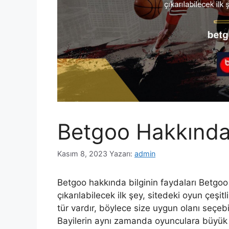
Betgoo Hakkında 
Kasım 8, 2023
Yazarı:
admin
Betgoo hakkında bilginin faydaları Betgoo
çıkarılabilecek ilk şey, sitedeki oyun çeşitl
tür vardır, böylece size uygun olanı seçeb
Bayilerin aynı zamanda oyunculara büyük ka