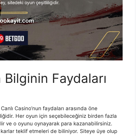
Bilginin Faydaları
 Canlı Casino’nun faydaları arasında öne
iliğidir. Her oyun için seçebileceğiniz birden fazla
ilir ve o oyunu oynayarak para kazanabilirsiniz.
rlar teklif etmeleri de biliniyor. Siteye üye olup