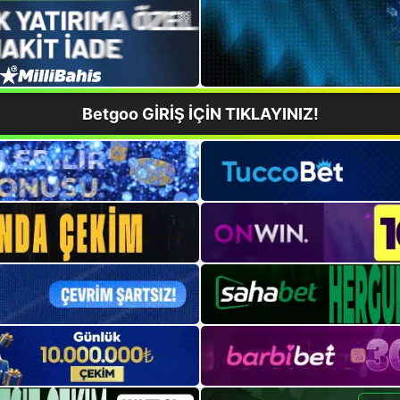
Betgoo GİRİŞ İÇİN TIKLAYINIZ!