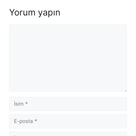
Yorum yapın
Yorum
İsim
E-
posta
İnternet