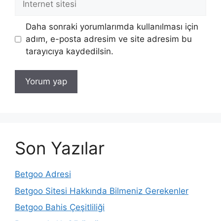
sitesi
Daha sonraki yorumlarımda kullanılması için
adım, e-posta adresim ve site adresim bu
tarayıcıya kaydedilsin.
Son Yazılar
Betgoo Adresi
Betgoo Sitesi Hakkında Bilmeniz Gerekenler
Betgoo Bahis Çeşitliliği