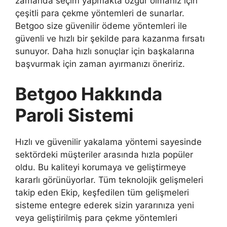
zamanda seçim yapmakta özgür olmanız için
çeşitli para çekme yöntemleri de sunarlar.
Betgoo size güvenilir ödeme yöntemleri ile
güvenli ve hızlı bir şekilde para kazanma fırsatı
sunuyor. Daha hızlı sonuçlar için başkalarına
başvurmak için zaman ayırmanızı öneririz.
Betgoo Hakkında
Paroli Sistemi
Hızlı ve güvenilir yakalama yöntemi sayesinde
sektördeki müşteriler arasında hızla popüler
oldu. Bu kaliteyi korumaya ve geliştirmeye
kararlı görünüyorlar. Tüm teknolojik gelişmeleri
takip eden Ekip, keşfedilen tüm gelişmeleri
sisteme entegre ederek sizin yararınıza yeni
veya geliştirilmiş para çekme yöntemleri