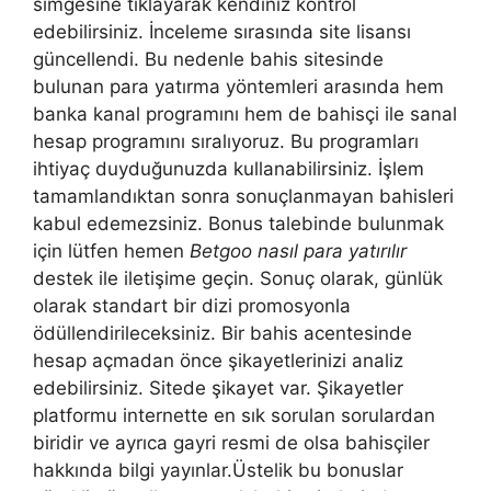
simgesine tıklayarak kendiniz kontrol
edebilirsiniz. İnceleme sırasında site lisansı
güncellendi. Bu nedenle bahis sitesinde
bulunan para yatırma yöntemleri arasında hem
banka kanal programını hem de bahisçi ile sanal
hesap programını sıralıyoruz. Bu programları
ihtiyaç duyduğunuzda kullanabilirsiniz. İşlem
tamamlandıktan sonra sonuçlanmayan bahisleri
kabul edemezsiniz. Bonus talebinde bulunmak
için lütfen hemen
Betgoo nasıl para yatırılır
destek ile iletişime geçin. Sonuç olarak, günlük
olarak standart bir dizi promosyonla
ödüllendirileceksiniz. Bir bahis acentesinde
hesap açmadan önce şikayetlerinizi analiz
edebilirsiniz. Sitede şikayet var. Şikayetler
platformu internette en sık sorulan sorulardan
biridir ve ayrıca gayri resmi de olsa bahisçiler
hakkında bilgi yayınlar.Üstelik bu bonuslar