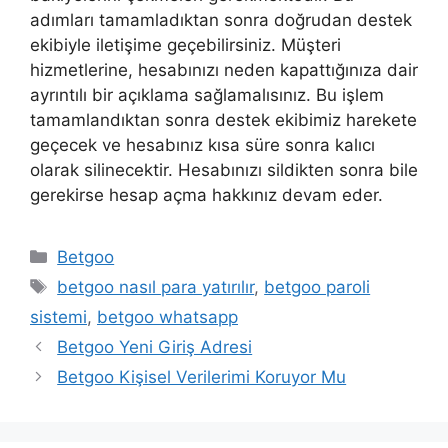
adımları tamamladıktan sonra doğrudan destek
ekibiyle iletişime geçebilirsiniz. Müşteri
hizmetlerine, hesabınızı neden kapattığınıza dair
ayrıntılı bir açıklama sağlamalısınız. Bu işlem
tamamlandıktan sonra destek ekibimiz harekete
geçecek ve hesabınız kısa süre sonra kalıcı
olarak silinecektir. Hesabınızı sildikten sonra bile
gerekirse hesap açma hakkınız devam eder.
Kategoriler
Betgoo
Etiketler
betgoo nasıl para yatırılır
,
betgoo paroli
sistemi
,
betgoo whatsapp
Betgoo Yeni Giriş Adresi
Betgoo Kişisel Verilerimi Koruyor Mu