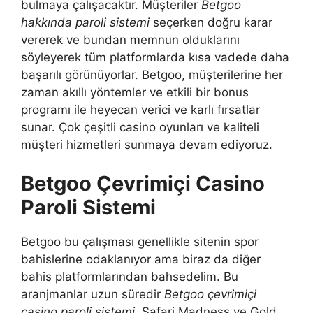
bulmaya çalışacaktır. Müşteriler
Betgoo
hakkında paroli sistemi
seçerken doğru karar
vererek ve bundan memnun olduklarını
söyleyerek tüm platformlarda kısa vadede daha
başarılı görünüyorlar. Betgoo, müşterilerine her
zaman akıllı yöntemler ve etkili bir bonus
programı ile heyecan verici ve karlı fırsatlar
sunar. Çok çeşitli casino oyunları ve kaliteli
müşteri hizmetleri sunmaya devam ediyoruz.
Betgoo Çevrimiçi Casino
Paroli Sistemi
Betgoo bu çalışması genellikle sitenin spor
bahislerine odaklanıyor ama biraz da diğer
bahis platformlarından bahsedelim. Bu
aranjmanlar uzun süredir
Betgoo çevrimiçi
casino paroli sistemi
, Safari Madness ve Gold