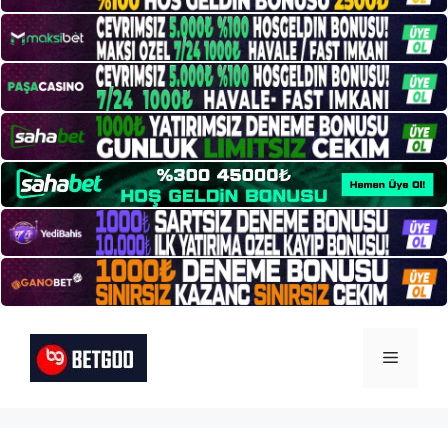
İçeriğe
atla
Menü