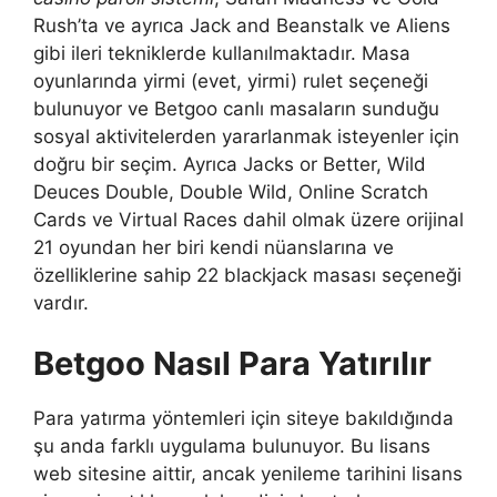
Rush’ta ve ayrıca Jack and Beanstalk ve Aliens
gibi ileri tekniklerde kullanılmaktadır. Masa
oyunlarında yirmi (evet, yirmi) rulet seçeneği
bulunuyor ve Betgoo canlı masaların sunduğu
sosyal aktivitelerden yararlanmak isteyenler için
doğru bir seçim. Ayrıca Jacks or Better, Wild
Deuces Double, Double Wild, Online Scratch
Cards ve Virtual Races dahil olmak üzere orijinal
21 oyundan her biri kendi nüanslarına ve
özelliklerine sahip 22 blackjack masası seçeneği
vardır.
Betgoo Nasıl Para Yatırılır
Para yatırma yöntemleri için siteye bakıldığında
şu anda farklı uygulama bulunuyor. Bu lisans
web sitesine aittir, ancak yenileme tarihini lisans