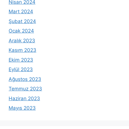
Nisan 2024
Mart 2024
Şubat 2024
Ocak 2024
Aralık 2023
Kasım 2023
Ekim 2023
Eylül 2023
Ağustos 2023
Temmuz 2023
Haziran 2023
Mayıs 2023