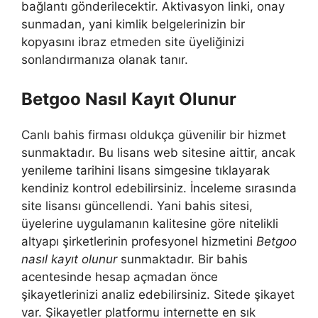
bağlantı gönderilecektir. Aktivasyon linki, onay
sunmadan, yani kimlik belgelerinizin bir
kopyasını ibraz etmeden site üyeliğinizi
sonlandırmanıza olanak tanır.
Betgoo Nasıl Kayıt Olunur
Canlı bahis firması oldukça güvenilir bir hizmet
sunmaktadır. Bu lisans web sitesine aittir, ancak
yenileme tarihini lisans simgesine tıklayarak
kendiniz kontrol edebilirsiniz. İnceleme sırasında
site lisansı güncellendi. Yani bahis sitesi,
üyelerine uygulamanın kalitesine göre nitelikli
altyapı şirketlerinin profesyonel hizmetini
Betgoo
nasıl kayıt olunur
sunmaktadır. Bir bahis
acentesinde hesap açmadan önce
şikayetlerinizi analiz edebilirsiniz. Sitede şikayet
var. Şikayetler platformu internette en sık