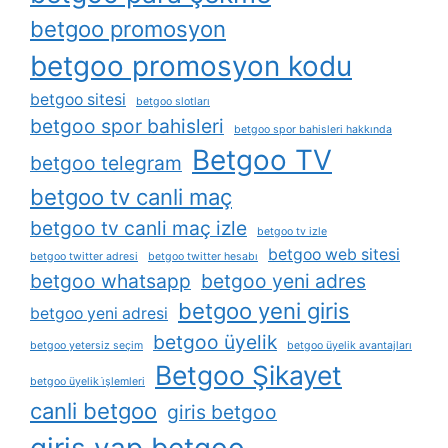
betgoo promosyon
betgoo promosyon kodu
betgoo sitesi
betgoo slotları
betgoo spor bahisleri
betgoo spor bahisleri hakkında
Betgoo TV
betgoo telegram
betgoo tv canli maç
betgoo tv canli maç izle
betgoo tv izle
betgoo web sitesi
betgoo twitter adresi
betgoo twitter hesabı
betgoo whatsapp
betgoo yeni adres
betgoo yeni giris
betgoo yeni adresi
betgoo üyelik
betgoo yetersiz seçim
betgoo üyelik avantajları
Betgoo Şikayet
betgoo üyelik i̇şlemleri
canli betgoo
giris betgoo
giris yap betgoo