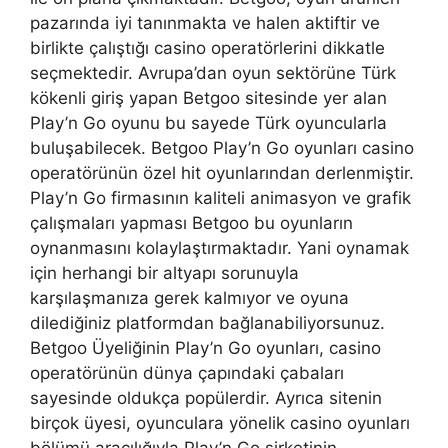
pazarında iyi tanınmakta ve halen aktiftir ve
birlikte çalıştığı casino operatörlerini dikkatle
seçmektedir. Avrupa’dan oyun sektörüne Türk
kökenli giriş yapan Betgoo sitesinde yer alan
Play’n Go oyunu bu sayede Türk oyuncularla
buluşabilecek. Betgoo Play’n Go oyunları casino
operatörünün özel hit oyunlarından derlenmiştir.
Play’n Go firmasının kaliteli animasyon ve grafik
çalışmaları yapması Betgoo bu oyunların
oynanmasını kolaylaştırmaktadır. Yani oynamak
için herhangi bir altyapı sorunuyla
karşılaşmanıza gerek kalmıyor ve oyuna
dilediğiniz platformdan bağlanabiliyorsunuz.
Betgoo Üyeliğinin Play’n Go oyunları, casino
operatörünün dünya çapındaki çabaları
sayesinde oldukça popülerdir. Ayrıca sitenin
birçok üyesi, oyunculara yönelik casino oyunları