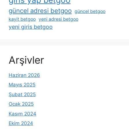
güncel adresi betgoo
güncel betgoo
kayit betgoo
yeni adresi betgoo
yeni giris betgoo
Arşivler
Haziran 2026
Mayıs 2025
Şubat 2025
Ocak 2025
Kasım 2024
Ekim 2024