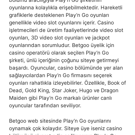
bölümü aracılığıyla Play’n Go şirketinin
oyunlarına kolaylıkla erişebilmektedir. Hareketli
grafiklerle desteklenen Play’n Go oyunları
genellikle video slot oyunlarını içerir. Casino
işletmecileri de üretim faaliyetlerinde video slot
oyunları, 3D video slot oyunları ve jackpot
oyunlarından sorumludur. Betgoo üyelik için
casino operatörü olarak seçilen Play’n Go
şirketi, ünlü içeriğinin çoğunu siteye getirmeyi
başardı. Oyuncular, casino bölümünde yer alan
sağlayıcılardan Play’n Go firmasını seçerek
oyunları rahatlıkla izleyebilirler. Özellikle, Book of
Dead, Gold King, Star Joker, Hugo ve Dragon
Maiden gibi Play’n Go markalı ürünler canlı
oyuncular tarafından seviliyor.
Betgoo web sitesinde Play’n Go oyunlarını
oynamak çok kolaydır. Siteye üye iseniz casino