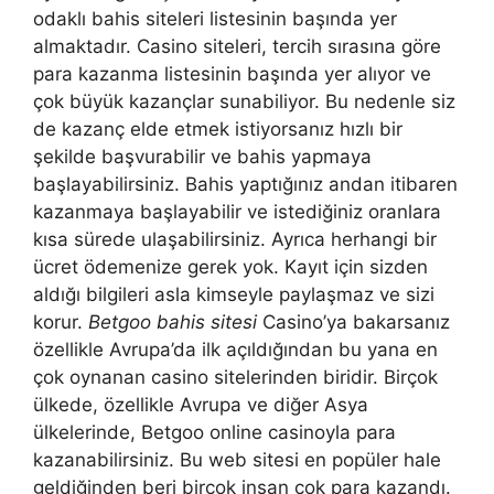
odaklı bahis siteleri listesinin başında yer
almaktadır. Casino siteleri, tercih sırasına göre
para kazanma listesinin başında yer alıyor ve
çok büyük kazançlar sunabiliyor. Bu nedenle siz
de kazanç elde etmek istiyorsanız hızlı bir
şekilde başvurabilir ve bahis yapmaya
başlayabilirsiniz. Bahis yaptığınız andan itibaren
kazanmaya başlayabilir ve istediğiniz oranlara
kısa sürede ulaşabilirsiniz. Ayrıca herhangi bir
ücret ödemenize gerek yok. Kayıt için sizden
aldığı bilgileri asla kimseyle paylaşmaz ve sizi
korur.
Betgoo bahis sitesi
Casino’ya bakarsanız
özellikle Avrupa’da ilk açıldığından bu yana en
çok oynanan casino sitelerinden biridir. Birçok
ülkede, özellikle Avrupa ve diğer Asya
ülkelerinde, Betgoo online casinoyla para
kazanabilirsiniz. Bu web sitesi en popüler hale
geldiğinden beri birçok insan çok para kazandı.