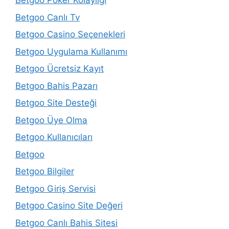
Betgoo Poker Kolaylığı
Betgoo Canlı Tv
Betgoo Casino Seçenekleri
Betgoo Uygulama Kullanımı
Betgoo Ücretsiz Kayıt
Betgoo Bahis Pazarı
Betgoo Site Desteği
Betgoo Üye Olma
Betgoo Kullanıcıları
Betgoo
Betgoo Bilgiler
Betgoo Giriş Servisi
Betgoo Casino Site Değeri
Betgoo Canlı Bahis Sitesi