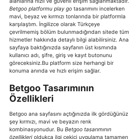
alanlarına hızlı ve güvenli erişim sağlanmaktadır.
Betgoo platformu play go
tasarımını incelerken
mavi, beyaz ve kırmızı tonlarında bir platformla
karşılaştım. İngilizce olarak Türkçeye
çevrilmemiş bölüm bulunmadığından sitede tüm
hizmetler hakkında detaylı bilgi alabilirsiniz. Ana
sayfaya baktığınızda sayfanın üst kısmında
kullanıcı adı, şifre, giriş ve kayıt butonunu
göreceksiniz.Bu platform size herhangi bir
konuma anında ve hızlı erişim sağlar.
Betgoo Tasarımının
Özellikleri
Betgoo ana sayfasını açtığınızda ilk gördüğünüz
şey kırmızı, mavi ve beyazın renk
kombinasyonudur. Bu
Betgoo tasarımının
özellikleri
oldukça ilgi çekici uygulama tamamen