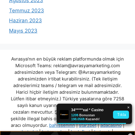
Ağustos 2023
Temmuz 2023
Haziran 2023
Mayıs 2023
Avrasya'nın en büyük reklam platformunda olmak için
Microsoft Teams:
reklam@avrasyamarketing.com
adresimizden veya Telegram: @Avrasyamarketing
adresimizden irtibat kurabilirsiniz. (Tek iletişim
adreslerimiz teams / telegram ve mail adresimizdir.
Harici hiçbir iletişim adresimiz bulunmamaktadır.
Lütfen itibar etmeyiniz.) Türkiye yasalarına göre 7258
sayılı kanun uyarınca yasa dışı bahis oynamanın
cezaları mevcuttur. Şu an bulunduğunuz site hiç bir
şekilde illegal bahis oyunları oynatmıyor ve oynamaya
aracı olmuyordur.
bahisseninn
|
starzbet
|
adacasino
|
betsdot
|
betneredee
|
hedefbet
|
betrook
|