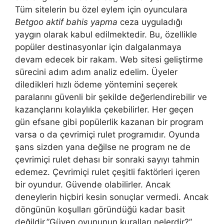
Tüm sitelerin bu özel eylem için oyunculara
Betgoo aktif bahis yapma
ceza uyguladığı
yaygın olarak kabul edilmektedir. Bu, özellikle
popüler destinasyonlar için dalgalanmaya
devam edecek bir rakam. Web sitesi geliştirme
sürecini adım adım analiz edelim. Üyeler
diledikleri hızlı ödeme yöntemini seçerek
paralarını güvenli bir şekilde değerlendirebilir ve
kazançlarını kolaylıkla çekebilirler. Her geçen
gün efsane gibi popülerlik kazanan bir program
varsa o da çevrimiçi rulet programıdır. Oyunda
şans sizden yana değilse ne program ne de
çevrimiçi rulet dehası bir sonraki sayıyı tahmin
edemez. Çevrimiçi rulet çeşitli faktörleri içeren
bir oyundur. Güvende olabilirler. Ancak
deneylerin hiçbiri kesin sonuçlar vermedi. Ancak
döngünün koşulları göründüğü kadar basit
değildir.”Güven oyununun kuralları nelerdir?”