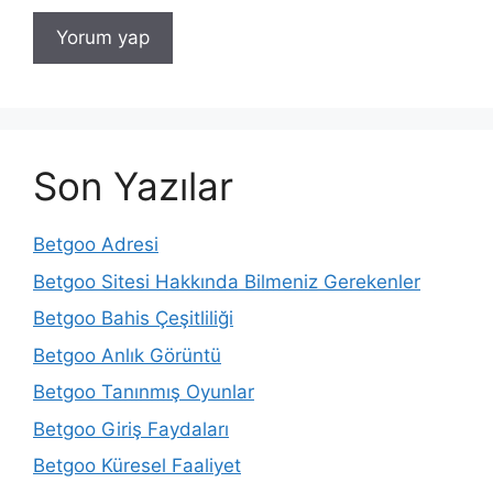
Son Yazılar
Betgoo Adresi
Betgoo Sitesi Hakkında Bilmeniz Gerekenler
Betgoo Bahis Çeşitliliği
Betgoo Anlık Görüntü
Betgoo Tanınmış Oyunlar
Betgoo Giriş Faydaları
Betgoo Küresel Faaliyet