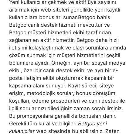
Yeni kullanıcılar çekmek ve aktif üye sayısını
artırmak için web siteleri genellikle yeni kayıtlı
kullanıcılara bonusları sunar.Betgoo bahis
Betgoo canlı destek hizmeti mevcuttur ve
Betgoo müşteri hizmetleri ekibi tarafından
sağlanan en aktif hizmettir. Betgoo daha hızlı
iletişimi kolaylaştırmak ve olası sorunlara anında
çözüm sunmak için müşteri hizmetlerini çeşitli
bölümlere ayırdı. Örneğin, ayrı bir sosyal medya
ekibi, özel bir canlı destek ekibi ve ayrı bir e-
posta iletişim ekibi oluşturarak kapsamlı bir
kapsama alanı sunuyor. Kayıt süreci, siteye
erişim, metodolojik sorular, bonus dönüşüm
koşulları, ödeme prosedürleri ve canlı destek ile
ilgili sorularınızı dilediğiniz zaman sorabilirsiniz.
Bu promosyonlara genellikle bonusları denir.
Gerekli tüm kural ve bilgileri
Betgoo yeni
kullanıcılar
web sitesinde bulabilirsiniz. Zaten