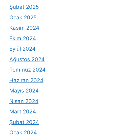
Şubat 2025
Ocak 2025
Kasım 2024
Ekim 2024
Eylül 2024
Ağustos 2024
Temmuz 2024
Haziran 2024
Mayıs 2024
Nisan 2024
Mart 2024
Şubat 2024
Ocak 2024