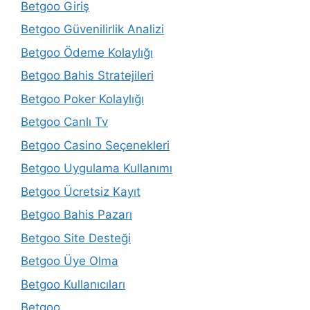
Betgoo Giriş
Betgoo Güvenilirlik Analizi
Betgoo Ödeme Kolaylığı
Betgoo Bahis Stratejileri
Betgoo Poker Kolaylığı
Betgoo Canlı Tv
Betgoo Casino Seçenekleri
Betgoo Uygulama Kullanımı
Betgoo Ücretsiz Kayıt
Betgoo Bahis Pazarı
Betgoo Site Desteği
Betgoo Üye Olma
Betgoo Kullanıcıları
Betgoo