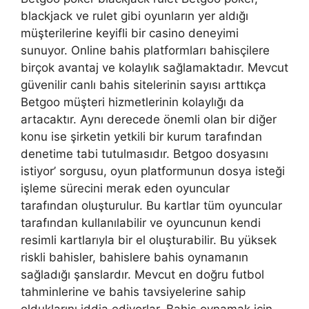
blackjack ve rulet gibi oyunların yer aldığı
müşterilerine keyifli bir casino deneyimi
sunuyor. Online bahis platformları bahisçilere
birçok avantaj ve kolaylık sağlamaktadır. Mevcut
güvenilir canlı bahis sitelerinin sayısı arttıkça
Betgoo müşteri hizmetlerinin kolaylığı da
artacaktır. Aynı derecede önemli olan bir diğer
konu ise şirketin yetkili bir kurum tarafından
denetime tabi tutulmasıdır. Betgoo dosyasını
istiyor’ sorgusu, oyun platformunun dosya isteği
işleme sürecini merak eden oyuncular
tarafından oluşturulur. Bu kartlar tüm oyuncular
tarafından kullanılabilir ve oyuncunun kendi
resimli kartlarıyla bir el oluşturabilir. Bu yüksek
riskli bahisler, bahislere bahis oynamanın
sağladığı şanslardır. Mevcut en doğru futbol
tahminlerine ve bahis tavsiyelerine sahip