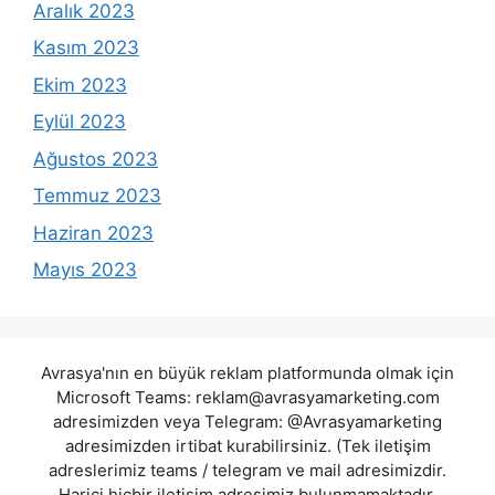
Aralık 2023
Kasım 2023
Ekim 2023
Eylül 2023
Ağustos 2023
Temmuz 2023
Haziran 2023
Mayıs 2023
Avrasya'nın en büyük reklam platformunda olmak için
Microsoft Teams:
reklam@avrasyamarketing.com
adresimizden veya Telegram: @Avrasyamarketing
adresimizden irtibat kurabilirsiniz. (Tek iletişim
adreslerimiz teams / telegram ve mail adresimizdir.
Harici hiçbir iletişim adresimiz bulunmamaktadır.