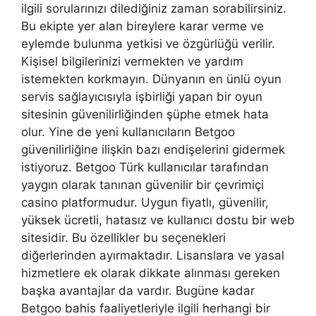
ilgili sorularınızı dilediğiniz zaman sorabilirsiniz.
Bu ekipte yer alan bireylere karar verme ve
eylemde bulunma yetkisi ve özgürlüğü verilir.
Kişisel bilgilerinizi vermekten ve yardım
istemekten korkmayın. Dünyanın en ünlü oyun
servis sağlayıcısıyla işbirliği yapan bir oyun
sitesinin güvenilirliğinden şüphe etmek hata
olur. Yine de yeni kullanıcıların Betgoo
güvenilirliğine ilişkin bazı endişelerini gidermek
istiyoruz. Betgoo Türk kullanıcılar tarafından
yaygın olarak tanınan güvenilir bir çevrimiçi
casino platformudur. Uygun fiyatlı, güvenilir,
yüksek ücretli, hatasız ve kullanıcı dostu bir web
sitesidir. Bu özellikler bu seçenekleri
diğerlerinden ayırmaktadır. Lisanslara ve yasal
hizmetlere ek olarak dikkate alınması gereken
başka avantajlar da vardır. Bugüne kadar
Betgoo bahis faaliyetleriyle ilgili herhangi bir