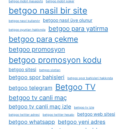
betgoo mobil masaüstü
betgoo mobil poker
betgoo nasil bir site
betgoo nasıl üye olunur
betgoo nasıl kullanılır
betgoo para yatirma
betgoo oyunları hakkında
betgoo para çekme
betgoo promosyon
betgoo promosyon kodu
betgoo sitesi
betgoo slotları
betgoo spor bahisleri
betgoo spor bahisleri hakkında
Betgoo TV
betgoo telegram
betgoo tv canli maç
betgoo tv canli maç izle
betgoo tv izle
betgoo web sitesi
betgoo twitter adresi
betgoo twitter hesabı
betgoo whatsapp
betgoo yeni adres