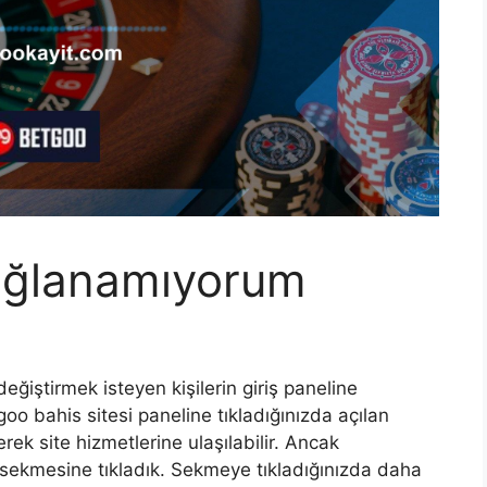
ağlanamıyorum
eğiştirmek isteyen kişilerin giriş paneline
oo bahis sitesi paneline tıkladığınızda açılan
erek site hizmetlerine ulaşılabilir. Ancak
 sekmesine tıkladık. Sekmeye tıkladığınızda daha