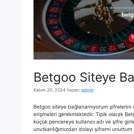
Betgoo Siteye B
Kasım 20, 2024
Yazarı:
admin
Betgoo siteye bağlanamıyorum şifrelerini d
erişmeleri gerekmektedir. Tipik olarak Betg
küçük pencereye kullanıcı adı ve şifre giril
unutkanlığımızdan dolayı şifremi unuttum