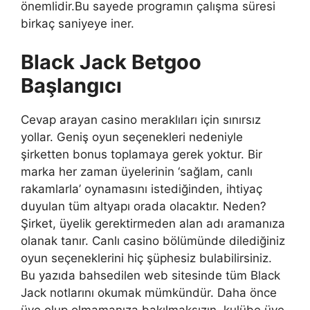
önemlidir.Bu sayede programın çalışma süresi
birkaç saniyeye iner.
Black Jack Betgoo
Başlangıcı
Cevap arayan casino meraklıları için sınırsız
yollar. Geniş oyun seçenekleri nedeniyle
şirketten bonus toplamaya gerek yoktur. Bir
marka her zaman üyelerinin ‘sağlam, canlı
rakamlarla’ oynamasını istediğinden, ihtiyaç
duyulan tüm altyapı orada olacaktır. Neden?
Şirket, üyelik gerektirmeden alan adı aramanıza
olanak tanır. Canlı casino bölümünde dilediğiniz
oyun seçeneklerini hiç şüphesiz bulabilirsiniz.
Bu yazıda bahsedilen web sitesinde tüm Black
Jack notlarını okumak mümkündür. Daha önce
üye olup olmamanıza bakılmaksızın, kulübe üye