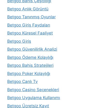
Betgoo Bahis Çeşitliliği
Betgoo Anlık Görüntü
Betgoo Tanınmış Oyunlar
Betgoo Giriş Faydaları
Betgoo Küresel Faaliyet
Betgoo Giriş
Betgoo Güvenilirlik Analizi
Betgoo Ödeme Kolaylığı
Betgoo Bahis Stratejileri
Betgoo Poker Kolaylığı
Betgoo Canlı Tv
Betgoo Casino Seçenekleri
Betgoo Uygulama Kullanımı
Betgoo Ücretsiz Kayıt