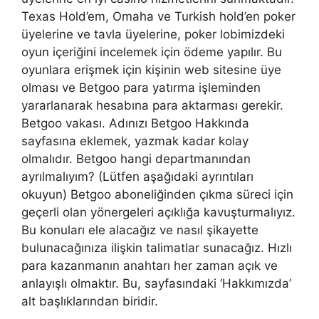
Texas Hold’em, Omaha ve Turkish hold’en poker
üyelerine ve tavla üyelerine, poker lobimizdeki
oyun içeriğini incelemek için ödeme yapılır. Bu
oyunlara erişmek için kişinin web sitesine üye
olması ve Betgoo para yatırma işleminden
yararlanarak hesabına para aktarması gerekir.
Betgoo vakası. Adınızı Betgoo Hakkında
sayfasına eklemek, yazmak kadar kolay
olmalıdır. Betgoo hangi departmanından
ayrılmalıyım? (Lütfen aşağıdaki ayrıntıları
okuyun) Betgoo aboneliğinden çıkma süreci için
geçerli olan yönergeleri açıklığa kavuşturmalıyız.
Bu konuları ele alacağız ve nasıl şikayette
bulunacağınıza ilişkin talimatlar sunacağız. Hızlı
para kazanmanın anahtarı her zaman açık ve
anlayışlı olmaktır. Bu, sayfasındaki ‘Hakkımızda’
alt başlıklarından biridir.