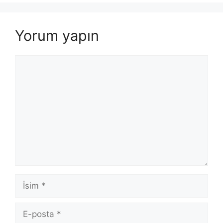
Yorum yapın
Yorum
İsim
E-
posta