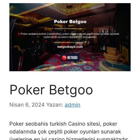
Poker Betgoo
Nisan 6, 2024
Yazarı:
admin
Poker seobahis turkish Casino sitesi, poker
odalarında çok çeşitli poker oyunları sunarak
üyelerine en iyi casino hizmetlerini sunmaktadır.