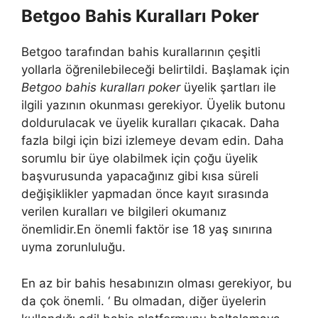
Betgoo Bahis Kuralları Poker
Betgoo tarafından bahis kurallarının çeşitli
yollarla öğrenilebileceği belirtildi. Başlamak için
Betgoo bahis kuralları poker
üyelik şartları ile
ilgili yazının okunması gerekiyor. Üyelik butonu
doldurulacak ve üyelik kuralları çıkacak. Daha
fazla bilgi için bizi izlemeye devam edin. Daha
sorumlu bir üye olabilmek için çoğu üyelik
başvurusunda yapacağınız gibi kısa süreli
değişiklikler yapmadan önce kayıt sırasında
verilen kuralları ve bilgileri okumanız
önemlidir.En önemli faktör ise 18 yaş sınırına
uyma zorunluluğu.
En az bir bahis hesabınızın olması gerekiyor, bu
da çok önemli. ‘ Bu olmadan, diğer üyelerin