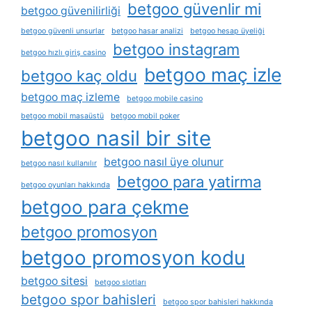
betgoo güvenlir mi
betgoo güvenilirliği
betgoo güvenli unsurlar
betgoo hasar analizi
betgoo hesap üyeliği
betgoo instagram
betgoo hızlı giriş casino
betgoo maç izle
betgoo kaç oldu
betgoo maç izleme
betgoo mobile casino
betgoo mobil masaüstü
betgoo mobil poker
betgoo nasil bir site
betgoo nasıl üye olunur
betgoo nasıl kullanılır
betgoo para yatirma
betgoo oyunları hakkında
betgoo para çekme
betgoo promosyon
betgoo promosyon kodu
betgoo sitesi
betgoo slotları
betgoo spor bahisleri
betgoo spor bahisleri hakkında