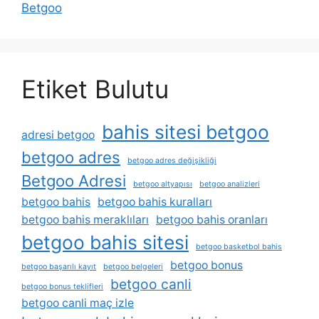
Betgoo
Etiket Bulutu
bahis sitesi betgoo
adresi betgoo
betgoo adres
betgoo adres değişikliği
Betgoo Adresi
betgoo altyapısı
betgoo analizleri
betgoo bahis
betgoo bahis kuralları
betgoo bahis meraklıları
betgoo bahis oranları
betgoo bahis sitesi
betgoo basketbol bahis
betgoo bonus
betgoo başarılı kayıt
betgoo belgeleri
betgoo canli
betgoo bonus teklifleri
betgoo canli maç izle