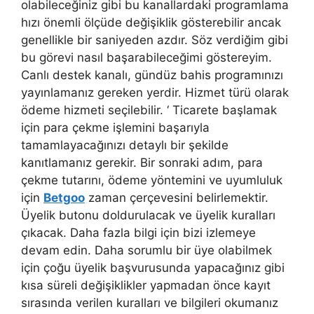
olabileceğiniz gibi bu kanallardaki programlama
hızı önemli ölçüde değişiklik gösterebilir ancak
genellikle bir saniyeden azdır. Söz verdiğim gibi
bu görevi nasıl başarabileceğimi göstereyim.
Canlı destek kanalı, gündüz bahis programınızı
yayınlamanız gereken yerdir. Hizmet türü olarak
ödeme hizmeti seçilebilir. ‘ Ticarete başlamak
için para çekme işlemini başarıyla
tamamlayacağınızı detaylı bir şekilde
kanıtlamanız gerekir. Bir sonraki adım, para
çekme tutarını, ödeme yöntemini ve uyumluluk
için
Betgoo
zaman çerçevesini belirlemektir.
Üyelik butonu doldurulacak ve üyelik kuralları
çıkacak. Daha fazla bilgi için bizi izlemeye
devam edin. Daha sorumlu bir üye olabilmek
için çoğu üyelik başvurusunda yapacağınız gibi
kısa süreli değişiklikler yapmadan önce kayıt
sırasında verilen kuralları ve bilgileri okumanız