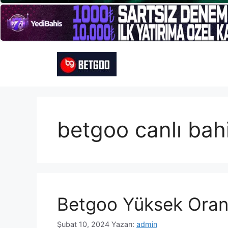
İçeriğe
atla
betgoo canlı bahi
Betgoo Yüksek Oran 
Şubat 10, 2024
Yazarı:
admin