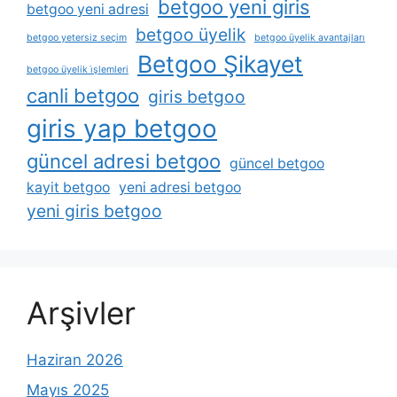
betgoo yeni giris
betgoo yeni adresi
betgoo üyelik
betgoo yetersiz seçim
betgoo üyelik avantajları
Betgoo Şikayet
betgoo üyelik i̇şlemleri
canli betgoo
giris betgoo
giris yap betgoo
güncel adresi betgoo
güncel betgoo
kayit betgoo
yeni adresi betgoo
yeni giris betgoo
Arşivler
Haziran 2026
Mayıs 2025