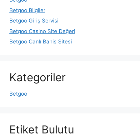
Betgoo Bilgiler
Betgoo Giriş Servisi
Betgoo Casino Site Değeri
Betgoo Canlı Bahis Sitesi
Kategoriler
Betgoo
Etiket Bulutu