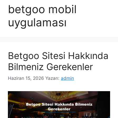
betgoo mobil
uygulaması
Betgoo Sitesi Hakkında
Bilmeniz Gerekenler
Haziran 15, 2026
Yazarı:
admin