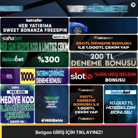
×
Betgoo GİRİŞ İÇİN TIKLAYINIZ!