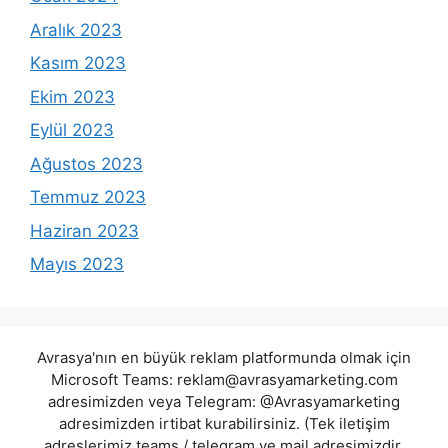
Aralık 2023
Kasım 2023
Ekim 2023
Eylül 2023
Ağustos 2023
Temmuz 2023
Haziran 2023
Mayıs 2023
Avrasya'nın en büyük reklam platformunda olmak için
Microsoft Teams:
reklam@avrasyamarketing.com
adresimizden veya Telegram: @Avrasyamarketing
adresimizden irtibat kurabilirsiniz. (Tek iletişim
adreslerimiz teams / telegram ve mail adresimizdir.