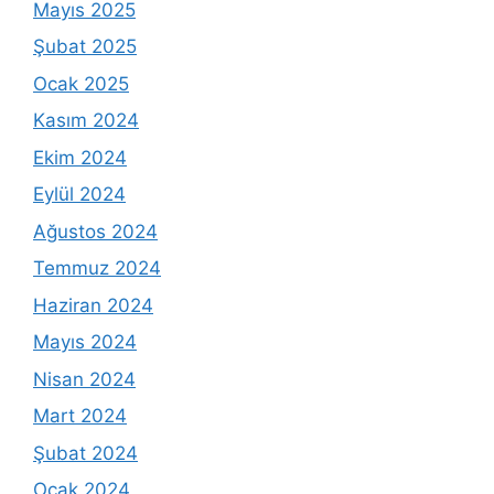
Mayıs 2025
Şubat 2025
Ocak 2025
Kasım 2024
Ekim 2024
Eylül 2024
Ağustos 2024
Temmuz 2024
Haziran 2024
Mayıs 2024
Nisan 2024
Mart 2024
Şubat 2024
Ocak 2024