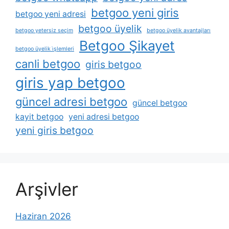
betgoo yeni giris
betgoo yeni adresi
betgoo üyelik
betgoo yetersiz seçim
betgoo üyelik avantajları
Betgoo Şikayet
betgoo üyelik i̇şlemleri
canli betgoo
giris betgoo
giris yap betgoo
güncel adresi betgoo
güncel betgoo
kayit betgoo
yeni adresi betgoo
yeni giris betgoo
Arşivler
Haziran 2026