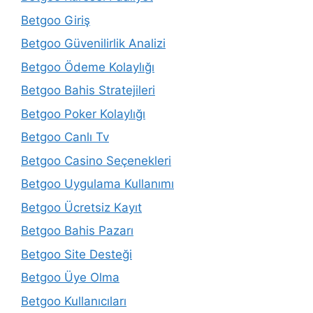
Betgoo Giriş
Betgoo Güvenilirlik Analizi
Betgoo Ödeme Kolaylığı
Betgoo Bahis Stratejileri
Betgoo Poker Kolaylığı
Betgoo Canlı Tv
Betgoo Casino Seçenekleri
Betgoo Uygulama Kullanımı
Betgoo Ücretsiz Kayıt
Betgoo Bahis Pazarı
Betgoo Site Desteği
Betgoo Üye Olma
Betgoo Kullanıcıları