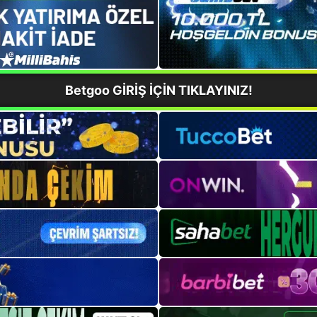
Betgoo GİRİŞ İÇİN TIKLAYINIZ!