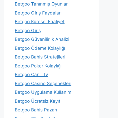
Betgoo Tanınmış Oyunlar
Betgoo Giriş Faydaları
Betgoo Küresel Faaliyet
Betgoo Giriş
Betgoo Güvenilirlik Analizi
Betgoo Ödeme Kolaylığı
Betgoo Bahis Stratejileri
Betgoo Poker Kolaylığı
Betgoo Canlı Tv
Betgoo Casino Seçenekleri
Betgoo Uygulama Kullanımı
Betgoo Ücretsiz Kayıt
Betgoo Bahis Pazarı