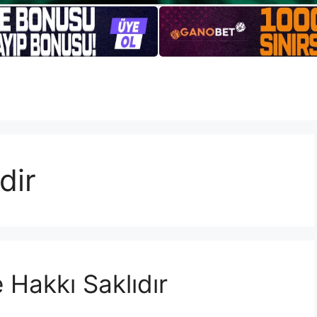
dir
 Hakkı Saklıdır