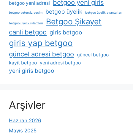
betgoo yeni giris
betgoo yeni adresi
betgoo üyelik
betgoo yetersiz seçim
betgoo üyelik avantajları
Betgoo Şikayet
betgoo üyelik i̇şlemleri
canli betgoo
giris betgoo
giris yap betgoo
güncel adresi betgoo
güncel betgoo
kayit betgoo
yeni adresi betgoo
yeni giris betgoo
Arşivler
Haziran 2026
Mayıs 2025