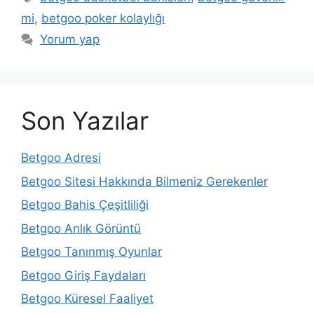
mi
,
betgoo poker kolaylığı
Yorum yap
Son Yazılar
Betgoo Adresi
Betgoo Sitesi Hakkında Bilmeniz Gerekenler
Betgoo Bahis Çeşitliliği
Betgoo Anlık Görüntü
Betgoo Tanınmış Oyunlar
Betgoo Giriş Faydaları
Betgoo Küresel Faaliyet