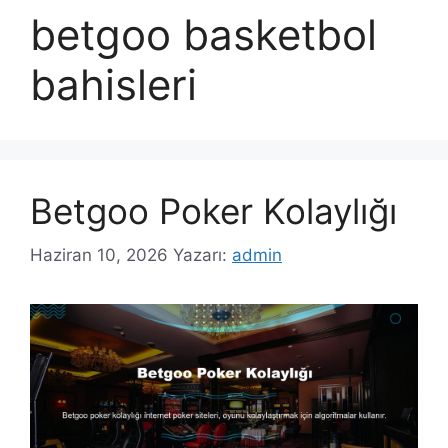
betgoo basketbol
bahisleri
Betgoo Poker Kolaylığı
Haziran 10, 2026
Yazarı:
admin