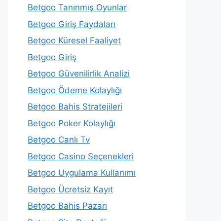
Betgoo Tanınmış Oyunlar
Betgoo Giriş Faydaları
Betgoo Küresel Faaliyet
Betgoo Giriş
Betgoo Güvenilirlik Analizi
Betgoo Ödeme Kolaylığı
Betgoo Bahis Stratejileri
Betgoo Poker Kolaylığı
Betgoo Canlı Tv
Betgoo Casino Seçenekleri
Betgoo Uygulama Kullanımı
Betgoo Ücretsiz Kayıt
Betgoo Bahis Pazarı