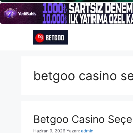
İçeriğe
atla
betgoo casino se
Betgoo Casino Seçen
Haziran 9, 2026
Yazarı:
admin