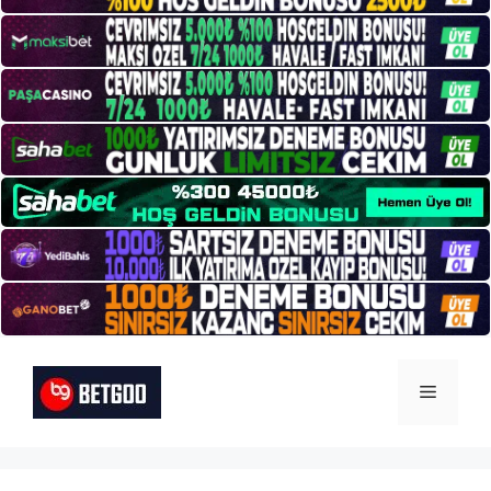
İçeriğe
atla
Menü