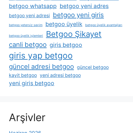
betgoo whatsapp
betgoo yeni adres
betgoo yeni giris
betgoo yeni adresi
betgoo üyelik
betgoo yetersiz seçim
betgoo üyelik avantajları
Betgoo Şikayet
betgoo üyelik i̇şlemleri
canli betgoo
giris betgoo
giris yap betgoo
güncel adresi betgoo
güncel betgoo
kayit betgoo
yeni adresi betgoo
yeni giris betgoo
Arşivler