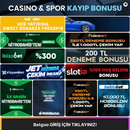
×
Betgoo GİRİŞ İÇİN TIKLAYINIZ!