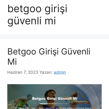
betgoo girişi
güvenli mi
Betgoo Girişi Güvenli
Mi
Haziran 7, 2023
Yazarı:
admin