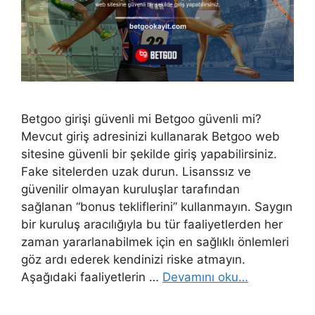
Betgoo girişi güvenli mi Betgoo güvenli mi?
Mevcut giriş adresinizi kullanarak Betgoo web
sitesine güvenli bir şekilde giriş yapabilirsiniz.
Fake sitelerden uzak durun. Lisanssız ve
güvenilir olmayan kuruluşlar tarafından
sağlanan “bonus tekliflerini” kullanmayın. Saygın
bir kuruluş aracılığıyla bu tür faaliyetlerden her
zaman yararlanabilmek için en sağlıklı önlemleri
göz ardı ederek kendinizi riske atmayın.
Aşağıdaki faaliyetlerin …
Devamını oku…