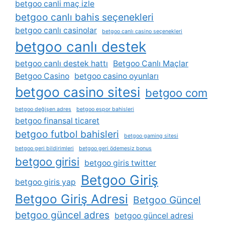
betgoo canli maç izle
betgoo canlı bahis seçenekleri
betgoo canlı casinolar
betgoo canlı casino seçenekleri
betgoo canlı destek
betgoo canlı destek hattı
Betgoo Canlı Maçlar
Betgoo Casino
betgoo casino oyunları
betgoo casino sitesi
betgoo com
betgoo değişen adres
betgoo espor bahisleri
betgoo finansal ticaret
betgoo futbol bahisleri
betgoo gaming sitesi
betgoo geri bildirimleri
betgoo geri ödemesiz bonus
betgoo girisi
betgoo giris twitter
Betgoo Giriş
betgoo giris yap
Betgoo Giriş Adresi
Betgoo Güncel
betgoo güncel adres
betgoo güncel adresi