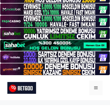
İçeriğe
atla
Menü