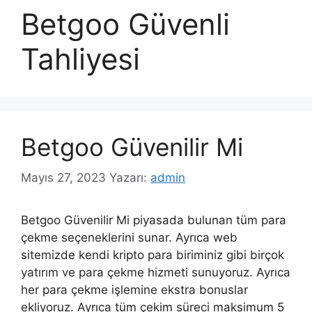
Betgoo Güvenli
Tahliyesi
Betgoo Güvenilir Mi
Mayıs 27, 2023
Yazarı:
admin
Betgoo Güvenilir Mi piyasada bulunan tüm para
çekme seçeneklerini sunar. Ayrıca web
sitemizde kendi kripto para biriminiz gibi birçok
yatırım ve para çekme hizmeti sunuyoruz. Ayrıca
her para çekme işlemine ekstra bonuslar
ekliyoruz. Ayrıca tüm çekim süreci maksimum 5