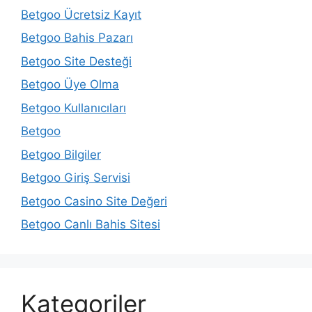
Betgoo Ücretsiz Kayıt
Betgoo Bahis Pazarı
Betgoo Site Desteği
Betgoo Üye Olma
Betgoo Kullanıcıları
Betgoo
Betgoo Bilgiler
Betgoo Giriş Servisi
Betgoo Casino Site Değeri
Betgoo Canlı Bahis Sitesi
Kategoriler