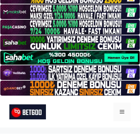
İçeriğe
atla
Menü