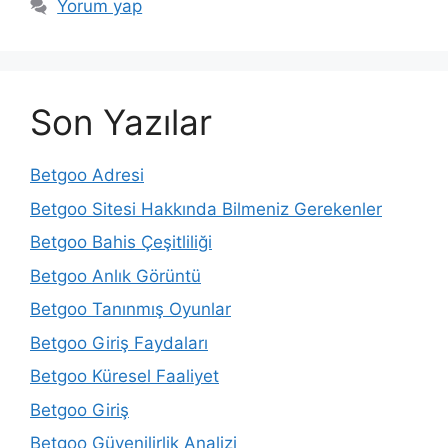
Yorum yap
Son Yazılar
Betgoo Adresi
Betgoo Sitesi Hakkında Bilmeniz Gerekenler
Betgoo Bahis Çeşitliliği
Betgoo Anlık Görüntü
Betgoo Tanınmış Oyunlar
Betgoo Giriş Faydaları
Betgoo Küresel Faaliyet
Betgoo Giriş
Betgoo Güvenilirlik Analizi