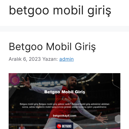
betgoo mobil giriş
Betgoo Mobil Giriş
Aralık 6, 2023
Yazarı:
admin