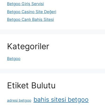
Betgoo Giriş Servisi
Betgoo Casino Site Değeri
Betgoo Canlı Bahis Sitesi
Kategoriler
Betgoo
Etiket Bulutu
bahis sitesi betgoo
adresi betgoo