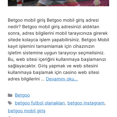
Betgoo mobil giriş Betgoo mobil giriş adresi
nedir? Betgoo mobil giriş adresinizi aldıktan
sonra, adres bilgilerini mobil tarayıcınıza girerek
sitede kolayca işlem yapabilirsiniz. Betgoo Mobil
kayıt işlemini tamamlamak için cihazınızın
işletim sistemine uygun tarayıcıyı seçmelisiniz.
Bu, web sitesi içeriğini kullanmaya başlamanızı
sağlayacaktır. Giriş yapmak ve web sitesini
kullanmaya başlamak için casino web sitesi
adres bilgilerini …
Devamını oku…
Kategoriler
Betgoo
Etiketler
betgoo futbol olanakları
,
betgoo instagram
,
betgoo mobil giriş