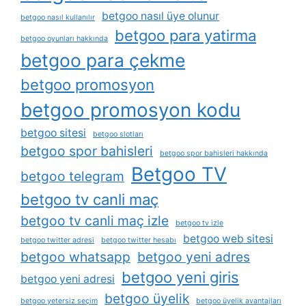
betgoo nasıl üye olunur
betgoo nasıl kullanılır
betgoo para yatirma
betgoo oyunları hakkında
betgoo para çekme
betgoo promosyon
betgoo promosyon kodu
betgoo sitesi
betgoo slotları
betgoo spor bahisleri
betgoo spor bahisleri hakkında
Betgoo TV
betgoo telegram
betgoo tv canli maç
betgoo tv canli maç izle
betgoo tv izle
betgoo web sitesi
betgoo twitter adresi
betgoo twitter hesabı
betgoo whatsapp
betgoo yeni adres
betgoo yeni giris
betgoo yeni adresi
betgoo üyelik
betgoo yetersiz seçim
betgoo üyelik avantajları