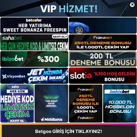
×
Betgoo GİRİŞ İÇİN TIKLAYINIZ!