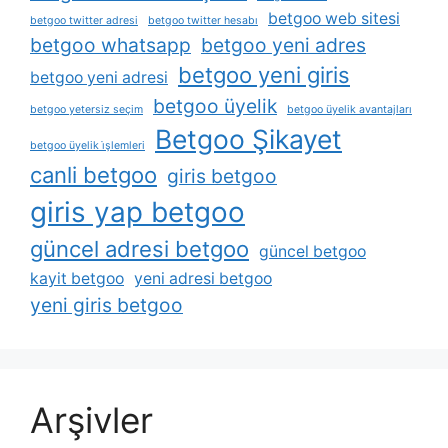
betgoo web sitesi
betgoo twitter adresi
betgoo twitter hesabı
betgoo whatsapp
betgoo yeni adres
betgoo yeni giris
betgoo yeni adresi
betgoo üyelik
betgoo yetersiz seçim
betgoo üyelik avantajları
Betgoo Şikayet
betgoo üyelik i̇şlemleri
canli betgoo
giris betgoo
giris yap betgoo
güncel adresi betgoo
güncel betgoo
kayit betgoo
yeni adresi betgoo
yeni giris betgoo
Arşivler