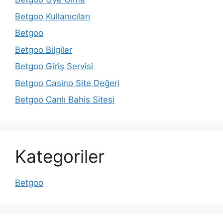
Betgoo Kullanıcıları
Betgoo
Betgoo Bilgiler
Betgoo Giriş Servisi
Betgoo Casino Site Değeri
Betgoo Canlı Bahis Sitesi
Kategoriler
Betgoo