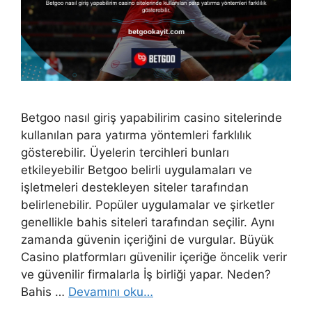
Betgoo nasıl giriş yapabilirim casino sitelerinde
kullanılan para yatırma yöntemleri farklılık
gösterebilir. Üyelerin tercihleri ​​bunları
etkileyebilir Betgoo belirli uygulamaları ve
işletmeleri destekleyen siteler tarafından
belirlenebilir. Popüler uygulamalar ve şirketler
genellikle bahis siteleri tarafından seçilir. Aynı
zamanda güvenin içeriğini de vurgular. Büyük
Casino platformları güvenilir içeriğe öncelik verir
ve güvenilir firmalarla İş birliği yapar. Neden?
Bahis …
Devamını oku…