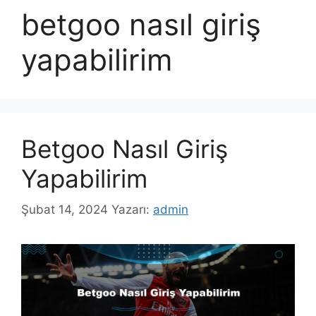
betgoo nasıl giriş
yapabilirim
Betgoo Nasıl Giriş
Yapabilirim
Şubat 14, 2024
Yazarı:
admin