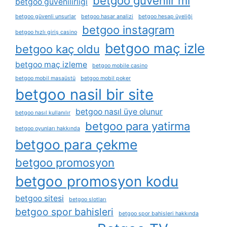
betgoo güvenlir mi
betgoo güvenilirliği
betgoo güvenli unsurlar
betgoo hasar analizi
betgoo hesap üyeliği
betgoo instagram
betgoo hızlı giriş casino
betgoo maç izle
betgoo kaç oldu
betgoo maç izleme
betgoo mobile casino
betgoo mobil masaüstü
betgoo mobil poker
betgoo nasil bir site
betgoo nasıl üye olunur
betgoo nasıl kullanılır
betgoo para yatirma
betgoo oyunları hakkında
betgoo para çekme
betgoo promosyon
betgoo promosyon kodu
betgoo sitesi
betgoo slotları
betgoo spor bahisleri
betgoo spor bahisleri hakkında