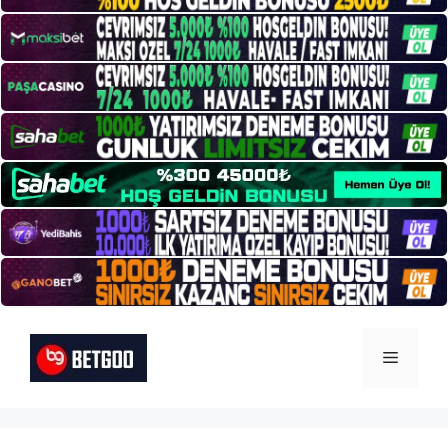
İçeriğe
atla
Menü