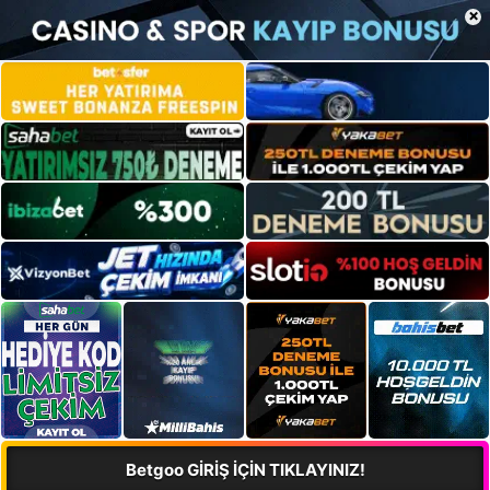
×
Betgoo GİRİŞ İÇİN TIKLAYINIZ!