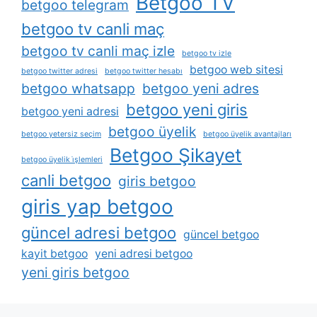
Betgoo TV
betgoo telegram
betgoo tv canli maç
betgoo tv canli maç izle
betgoo tv izle
betgoo web sitesi
betgoo twitter adresi
betgoo twitter hesabı
betgoo whatsapp
betgoo yeni adres
betgoo yeni giris
betgoo yeni adresi
betgoo üyelik
betgoo yetersiz seçim
betgoo üyelik avantajları
Betgoo Şikayet
betgoo üyelik i̇şlemleri
canli betgoo
giris betgoo
giris yap betgoo
güncel adresi betgoo
güncel betgoo
kayit betgoo
yeni adresi betgoo
yeni giris betgoo