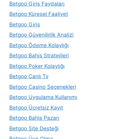
Betgoo Giriş Faydaları
Betgoo Küresel Faaliyet
Betgoo Giriş
Betgoo Güvenilirlik Analizi
Betgoo Ödeme Kolaylığı
Betgoo Bahis Stratejileri
Betgoo Poker Kolaylığı
Betgoo Canlı Tv
Betgoo Casino Seçenekleri
Betgoo Uygulama Kullanımı
Betgoo Ücretsiz Kayıt
Betgoo Bahis Pazarı
Betgoo Site Desteği
Betgoo Üye Olma