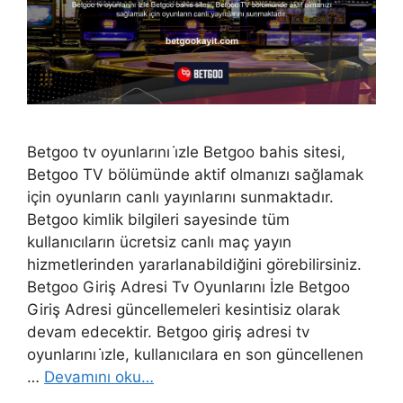
Betgoo tv oyunlarını i̇zle Betgoo bahis sitesi,
Betgoo TV bölümünde aktif olmanızı sağlamak
için oyunların canlı yayınlarını sunmaktadır.
Betgoo kimlik bilgileri sayesinde tüm
kullanıcıların ücretsiz canlı maç yayın
hizmetlerinden yararlanabildiğini görebilirsiniz.
Betgoo Giriş Adresi Tv Oyunlarını İzle Betgoo
Giriş Adresi güncellemeleri kesintisiz olarak
devam edecektir. Betgoo giriş adresi tv
oyunlarını i̇zle, kullanıcılara en son güncellenen
…
Devamını oku…