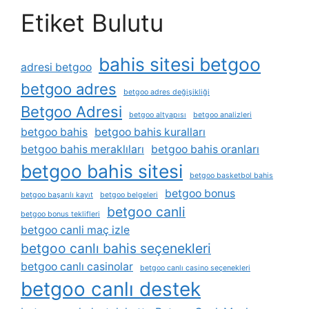
Etiket Bulutu
bahis sitesi betgoo
adresi betgoo
betgoo adres
betgoo adres değişikliği
Betgoo Adresi
betgoo altyapısı
betgoo analizleri
betgoo bahis
betgoo bahis kuralları
betgoo bahis meraklıları
betgoo bahis oranları
betgoo bahis sitesi
betgoo basketbol bahis
betgoo bonus
betgoo başarılı kayıt
betgoo belgeleri
betgoo canli
betgoo bonus teklifleri
betgoo canli maç izle
betgoo canlı bahis seçenekleri
betgoo canlı casinolar
betgoo canlı casino seçenekleri
betgoo canlı destek