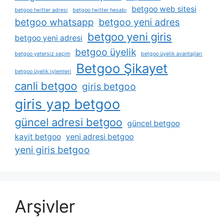
betgoo web sitesi
betgoo twitter adresi
betgoo twitter hesabı
betgoo whatsapp
betgoo yeni adres
betgoo yeni giris
betgoo yeni adresi
betgoo üyelik
betgoo yetersiz seçim
betgoo üyelik avantajları
Betgoo Şikayet
betgoo üyelik i̇şlemleri
canli betgoo
giris betgoo
giris yap betgoo
güncel adresi betgoo
güncel betgoo
kayit betgoo
yeni adresi betgoo
yeni giris betgoo
Arşivler