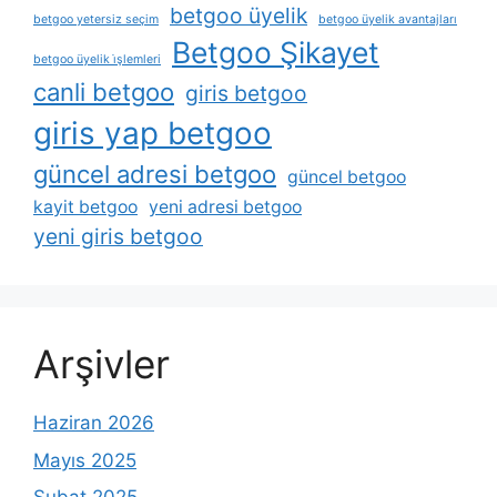
betgoo üyelik
betgoo yetersiz seçim
betgoo üyelik avantajları
Betgoo Şikayet
betgoo üyelik i̇şlemleri
canli betgoo
giris betgoo
giris yap betgoo
güncel adresi betgoo
güncel betgoo
kayit betgoo
yeni adresi betgoo
yeni giris betgoo
Arşivler
Haziran 2026
Mayıs 2025