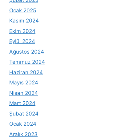
Şubat 2025
Ocak 2025
Kasım 2024
Ekim 2024
Eylül 2024
Ağustos 2024
Temmuz 2024
Haziran 2024
Mayıs 2024
Nisan 2024
Mart 2024
Şubat 2024
Ocak 2024
Aralık 2023