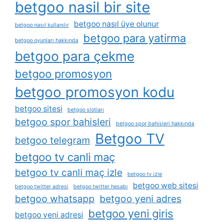
betgoo nasil bir site
betgoo nasıl üye olunur
betgoo nasıl kullanılır
betgoo para yatirma
betgoo oyunları hakkında
betgoo para çekme
betgoo promosyon
betgoo promosyon kodu
betgoo sitesi
betgoo slotları
betgoo spor bahisleri
betgoo spor bahisleri hakkında
Betgoo TV
betgoo telegram
betgoo tv canli maç
betgoo tv canli maç izle
betgoo tv izle
betgoo web sitesi
betgoo twitter adresi
betgoo twitter hesabı
betgoo whatsapp
betgoo yeni adres
betgoo yeni giris
betgoo yeni adresi