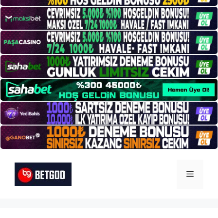
İçeriğe
atla
Menü