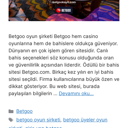
Betgoo oyun şirketi Betgoo hem casino
oyunlarına hem de bahislere oldukça güveniyor.
Dünyanın en çok işlem gören sitesidir. Canlı
bahis seçenekleri söz konusu olduğunda oran
ve güvenilirlik açısından liderdir. Ödüllü bir bahis
sitesi Betgoo.com. Birkaç kez yılın en iyi bahis
sitesi seçildi. Firma kullanıcılarına büyük özen ve
dikkat gösteriyor. Bu web sitesi, burada
paylaşılan bilgilerin …
Devamını oku…
Kategoriler
Betgoo
Etiketler
betgoo oyun şirketi
,
betgoo üyeler oyun