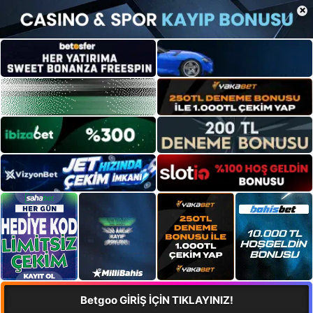
×
Betgoo GİRİŞ İÇİN TIKLAYINIZ!