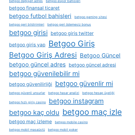
betgoo değişen adres
betgoo espor bahisleri
betgoo finansal ticaret
betgoo futbol bahisleri
betgoo gaming sitesi
betgoo geri bildirimleri
betgoo geri ödemesiz bonus
betgoo girisi
betgoo giris twitter
Betgoo Giriş
betgoo giris yap
Betgoo Giriş Adresi
Betgoo Güncel
betgoo güncel adres
betgoo güncel adresi
betgoo güvenilebilir mi
betgoo güvenlir mi
betgoo güvenilirliği
betgoo güvenli unsurlar
betgoo hasar analizi
betgoo hesap üyeliği
betgoo instagram
betgoo hızlı giriş casino
betgoo maç izle
betgoo kaç oldu
betgoo maç izleme
betgoo mobile casino
betgoo mobil masaüstü
betgoo mobil poker