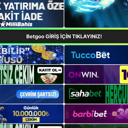
Betgoo GİRİŞ İÇİN TIKLAYINIZ!