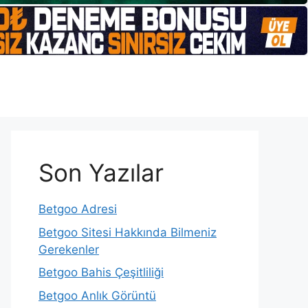
Son Yazılar
Betgoo Adresi
Betgoo Sitesi Hakkında Bilmeniz
Gerekenler
Betgoo Bahis Çeşitliliği
Betgoo Anlık Görüntü