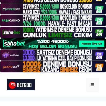
İçeriğe
atla
Menü