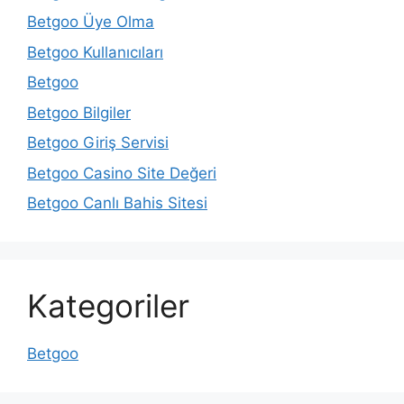
Betgoo Üye Olma
Betgoo Kullanıcıları
Betgoo
Betgoo Bilgiler
Betgoo Giriş Servisi
Betgoo Casino Site Değeri
Betgoo Canlı Bahis Sitesi
Kategoriler
Betgoo