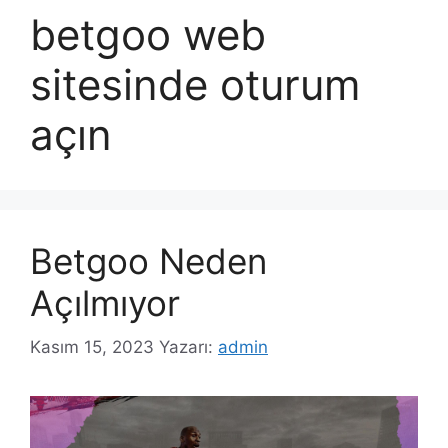
betgoo web
sitesinde oturum
açın
Betgoo Neden
Açılmıyor
Kasım 15, 2023
Yazarı:
admin