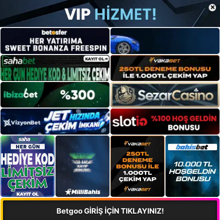
×
Betgoo GİRİŞ İÇİN TIKLAYINIZ!