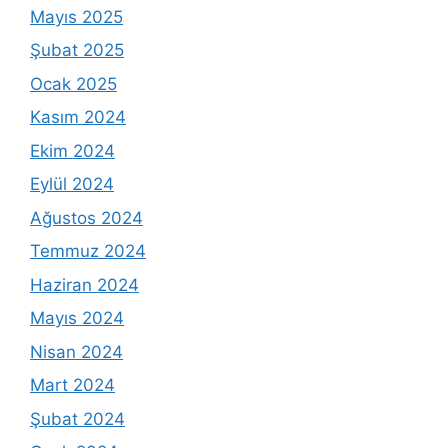
Mayıs 2025
Şubat 2025
Ocak 2025
Kasım 2024
Ekim 2024
Eylül 2024
Ağustos 2024
Temmuz 2024
Haziran 2024
Mayıs 2024
Nisan 2024
Mart 2024
Şubat 2024