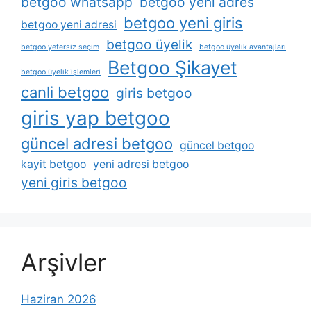
betgoo whatsapp
betgoo yeni adres
betgoo yeni giris
betgoo yeni adresi
betgoo üyelik
betgoo yetersiz seçim
betgoo üyelik avantajları
Betgoo Şikayet
betgoo üyelik i̇şlemleri
canli betgoo
giris betgoo
giris yap betgoo
güncel adresi betgoo
güncel betgoo
kayit betgoo
yeni adresi betgoo
yeni giris betgoo
Arşivler
Haziran 2026