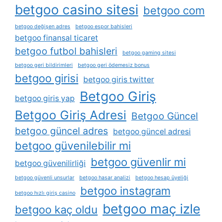
betgoo casino sitesi
betgoo com
betgoo değişen adres
betgoo espor bahisleri
betgoo finansal ticaret
betgoo futbol bahisleri
betgoo gaming sitesi
betgoo geri bildirimleri
betgoo geri ödemesiz bonus
betgoo girisi
betgoo giris twitter
Betgoo Giriş
betgoo giris yap
Betgoo Giriş Adresi
Betgoo Güncel
betgoo güncel adres
betgoo güncel adresi
betgoo güvenilebilir mi
betgoo güvenlir mi
betgoo güvenilirliği
betgoo güvenli unsurlar
betgoo hasar analizi
betgoo hesap üyeliği
betgoo instagram
betgoo hızlı giriş casino
betgoo maç izle
betgoo kaç oldu