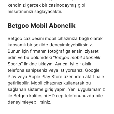
kendinizi gerçek bir casinodaymış gibi
hissetmenizi sağlayacaktır.
Betgoo Mobil Abonelik
Betgoo cazibesini mobil cihazınıza bağlı olarak
kapsamlı bir şekilde deneyimleyebilirsiniz.
Bunun için firmanın fotoğraf galerisini ziyaret
edin ve bu bölümdeki “
Betgoo mobil abonelik
Sports” linkine tıklayın. Ayrıca, iyi bir akıllı
telefona sahipseniz veya istiyorsanız. Google
Play veya Apple Play Store üzerinden aktif hale
getirilebilir. Mobil cihazınızı kullanarak bu
sağlanan sisteme giriş yapın. Yeni uygulamamız
ile Betgoo kalitesini HD cep telefonunuzda bile
deneyimleyebilirsiniz.