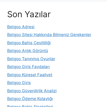
Son Yazılar
Betgoo Adresi
Betgoo Sitesi Hakkında Bilmeniz Gerekenler
Betgoo Bahis Çeşitliliği
Betgoo Anlık Görüntü
Betgoo Tanınmış Oyunlar
Betgoo Giriş Faydaları
Betgoo Küresel Faaliyet
Betgoo Giriş
Betgoo Güvenilirlik Analizi
Betgoo Ödeme Kolaylığı
Betgoo Bahis Stratejileri