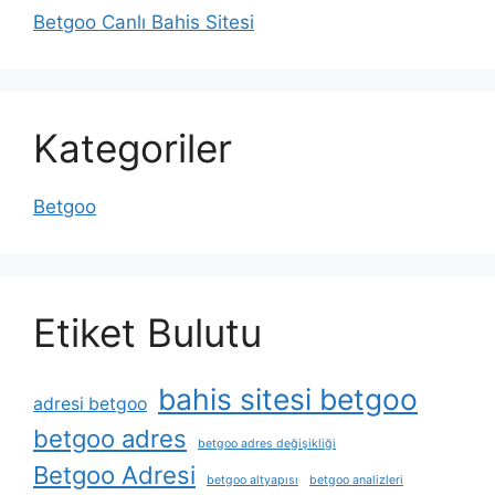
Betgoo Canlı Bahis Sitesi
Kategoriler
Betgoo
Etiket Bulutu
bahis sitesi betgoo
adresi betgoo
betgoo adres
betgoo adres değişikliği
Betgoo Adresi
betgoo altyapısı
betgoo analizleri