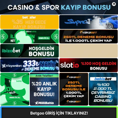
×
Betgoo GİRİŞ İÇİN TIKLAYINIZ!