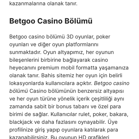
kazanmalarına olanak tanır.
Betgoo Casino Bölümü
Betgoo casino bölümü 3D oyunlar, poker
oyunları ve diğer oyun platformlarını
sunmaktadır. Oyun altyapımız, her oyunun
bileşenlerini birbirine bağlayarak casino
heyecanını premium mobil formatta yaşamanıza
olanak tanır. Bahis sitemiz her oyun için belirli
lokasyonlarda kullanıcılara açıktır.
Betgoo casino
bölümü
Casino bölümünün benzersiz altyapısı
ve her oyun türüne yönelik içerik çeşitliliği aynı
zamanda sabit bir bonus tabanı ve özel para
birimi de sağlar. Kullanıcılar rulet, poker, bakara,
blackjack ve daha fazlasını oynayabilir. Üye
profilinize giriş yapıp oyunlara katılarak para
kazanabilirsiniz. Bu oyunun HD grafikleri