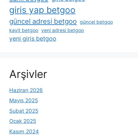
giris yap betgoo
güncel adresi betgoo
güncel betgoo
kayit betgoo
yeni adresi betgoo
yeni giris betgoo
Arşivler
Haziran 2026
Mayıs 2025
Şubat 2025
Ocak 2025
Kasım 2024