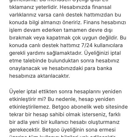
tıklamanız yeterlidir. Hesabınızda finansal
varlıklarınız varsa canlı destek hattımızdan bu
konuda bilgi almanızı öneririz. Finans hesabınızı
işlem devam ederken tamamen devre dışı
bırakmak veya kapatmak çok uygun değildir. Bu
konuda canlı destek hattımız 7/24 kullanıcılara
gerekli yardımı sağlamaktadır. Üyeliğinizi iptal
etme talebinde bulunduktan sonra hesabınız
onaylanacak ve hesabınızdaki para banka
hesabınıza aktarılacaktır.
Üyeler iptal ettikten sonra hesaplarını yeniden
etkinleştirir mi? Bu nedenle, hesap yeniden
etkinleştirilemez. Betgoo abonelik web sitesinde
tekrar bir hesap sahibi olmak isterseniz, farklı
bir adla yeni bir kullanıcı hesabı oluşturmanız
gerekecektir. Betgoo üyeliğinin sona ermesi