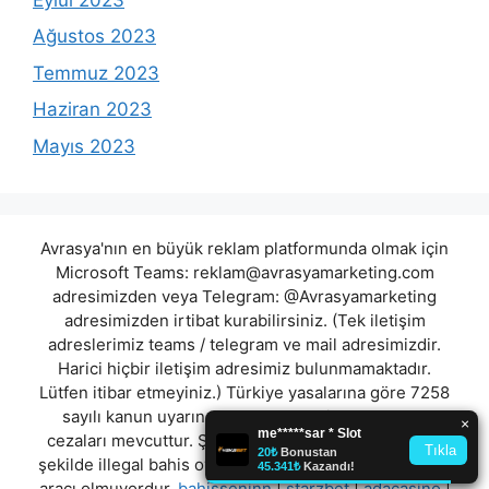
Ağustos 2023
Temmuz 2023
Haziran 2023
Mayıs 2023
Avrasya'nın en büyük reklam platformunda olmak için
Microsoft Teams:
reklam@avrasyamarketing.com
adresimizden veya Telegram: @Avrasyamarketing
adresimizden irtibat kurabilirsiniz. (Tek iletişim
adreslerimiz teams / telegram ve mail adresimizdir.
Harici hiçbir iletişim adresimiz bulunmamaktadır.
Lütfen itibar etmeyiniz.) Türkiye yasalarına göre 7258
sayılı kanun uyarınca yasa dışı bahis oynamanın
cezaları mevcuttur. Şu an bulunduğunuz site hiç bir
şekilde illegal bahis oyunları oynatmıyor ve oynamaya
aracı olmuyordur.
bahisseninn
|
starzbet
|
adacasino
|