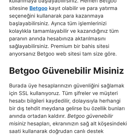
kullanmaya başlayabilirsiniz. Hemen Betgoo
sitesine
Betgoo
kayıt olabilir ve para yatırma
seçeneğini kullanarak para kazanmaya
başlayabilirsiniz. Ayrıca tüm işlemlerinizi
kolaylıkla tamamlayabilir ve kazandığınız tüm
paranın anında hesabınıza aktarılmasını
sağlayabilirsiniz. Premium bir bahis sitesi
arıyorsanız Betgoo web sitesi tam size göre.
Betgoo Güvenebilir Misiniz
Burada üye hesaplarınızın güvenliğini sağlamak
için SSL kullanıyoruz. Tüm şifreler ve müşteri
hesabı bilgileri kaydedilir, dolayısıyla herhangi
bir dış tehdit meydana gelirse bu özellik bunları
anında ortadan kaldırır.
Betgoo güvenebilir
misiniz
hesapları, ekranınızın sağ alt köşesindeki
saati kullanarak doğrudan canlı destek