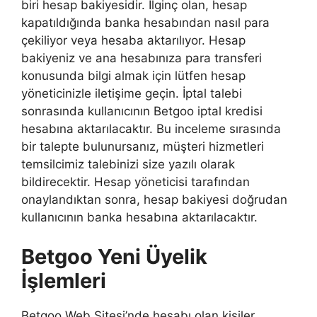
biri hesap bakiyesidir. İlginç olan, hesap
kapatıldığında banka hesabından nasıl para
çekiliyor veya hesaba aktarılıyor. Hesap
bakiyeniz ve ana hesabınıza para transferi
konusunda bilgi almak için lütfen hesap
yöneticinizle iletişime geçin. İptal talebi
sonrasında kullanıcının Betgoo iptal kredisi
hesabına aktarılacaktır. Bu inceleme sırasında
bir talepte bulunursanız, müşteri hizmetleri
temsilcimiz talebinizi size yazılı olarak
bildirecektir. Hesap yöneticisi tarafından
onaylandıktan sonra, hesap bakiyesi doğrudan
kullanıcının banka hesabına aktarılacaktır.
Betgoo Yeni Üyelik
İşlemleri
Betgoo Web Sitesi’nde hesabı olan kişiler,