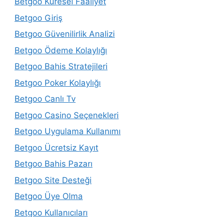
Betgoo Küresel Faaliyet
Betgoo Giriş
Betgoo Güvenilirlik Analizi
Betgoo Ödeme Kolaylığı
Betgoo Bahis Stratejileri
Betgoo Poker Kolaylığı
Betgoo Canlı Tv
Betgoo Casino Seçenekleri
Betgoo Uygulama Kullanımı
Betgoo Ücretsiz Kayıt
Betgoo Bahis Pazarı
Betgoo Site Desteği
Betgoo Üye Olma
Betgoo Kullanıcıları