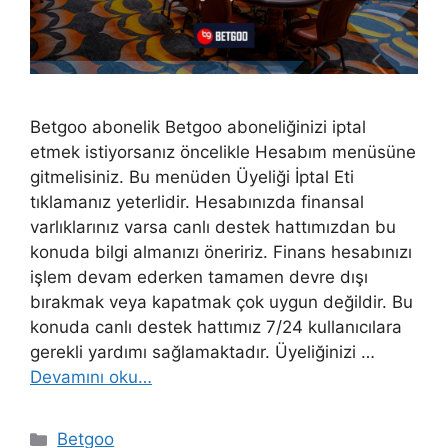
Betgoo abonelik Betgoo aboneliğinizi iptal
etmek istiyorsanız öncelikle Hesabım menüsüne
gitmelisiniz. Bu menüden Üyeliği İptal Eti
tıklamanız yeterlidir. Hesabınızda finansal
varlıklarınız varsa canlı destek hattımızdan bu
konuda bilgi almanızı öneririz. Finans hesabınızı
işlem devam ederken tamamen devre dışı
bırakmak veya kapatmak çok uygun değildir. Bu
konuda canlı destek hattımız 7/24 kullanıcılara
gerekli yardımı sağlamaktadır. Üyeliğinizi …
Devamını oku…
Kategoriler
Betgoo