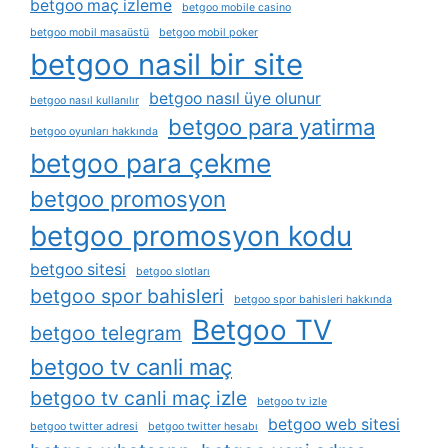
betgoo maç izleme
betgoo mobile casino
betgoo mobil masaüstü
betgoo mobil poker
betgoo nasil bir site
betgoo nasıl üye olunur
betgoo nasıl kullanılır
betgoo para yatirma
betgoo oyunları hakkında
betgoo para çekme
betgoo promosyon
betgoo promosyon kodu
betgoo sitesi
betgoo slotları
betgoo spor bahisleri
betgoo spor bahisleri hakkında
Betgoo TV
betgoo telegram
betgoo tv canli maç
betgoo tv canli maç izle
betgoo tv izle
betgoo web sitesi
betgoo twitter adresi
betgoo twitter hesabı