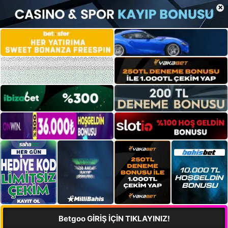
×
Betgoo GİRİŞ İÇİN TIKLAYINIZ!